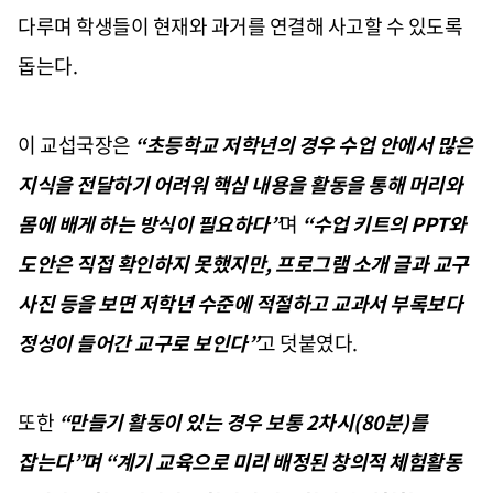
다루며 학생들이 현재와 과거를 연결해 사고할 수 있도록
돕는다.
이 교섭국장은
“초등학교 저학년의 경우 수업 안에서 많은
지식을 전달하기 어려워 핵심 내용을 활동을 통해 머리와
몸에 배게 하는 방식이 필요하다”
며
“수업 키트의 PPT와
도안은 직접 확인하지 못했지만, 프로그램 소개 글과 교구
사진 등을 보면 저학년 수준에 적절하고 교과서 부록보다
정성이 들어간 교구로 보인다”
고 덧붙였다.
또한
“만들기 활동이 있는 경우 보통 2차시(80분)를
잡는다”며 “계기 교육으로 미리 배정된 창의적 체험활동