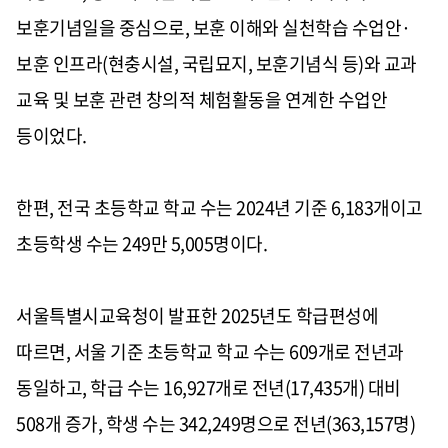
보훈기념일을 중심으로, 보훈 이해와 실천학습 수업안·
보훈 인프라(현충시설, 국립묘지, 보훈기념식 등)와 교과
교육 및 보훈 관련 창의적 체험활동을 연계한 수업안
등이었다.
한편, 전국 초등학교 학교 수는 2024년 기준 6,183개이고
초등학생 수는 249만 5,005명이다.
서울특별시교육청이 발표한 2025년도 학급편성에
따르면, 서울 기준 초등학교 학교 수는 609개로 전년과
동일하고, 학급 수는 16,927개로 전년(17,435개) 대비
508개 증가, 학생 수는 342,249명으로 전년(363,157명)