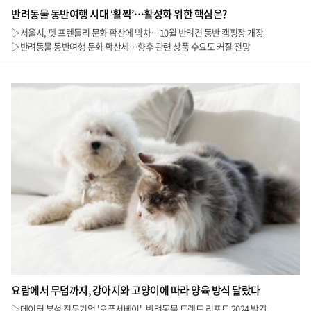
반려동물 동반여행 시대 ‘활짝’…활성화 위한 핵심은?
▷서울시, 펫 프렌들리 문화 확산에 박차…10월 반려견 동반 캠핑장 개장
▷반려동물 동반여행 문화 확산세…향후 관련 상품 수요도 커질 전망
요람에서 무덤까지, 강아지와 고양이에 따라 양육 방식 달랐다
▷데이터 분석 전문기업 '오픈서베이', 반려동물 트렌드 리포트 2024 발간