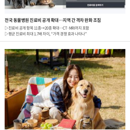
전국 동물병원 진료비 공개 확대…지역 간 격차 완화 조짐
▷진료비 공개 항목 11종→20종 확대…CT·MRI까지 포함
▷평균 진료비 최대 1.7배 차이, “가격 경쟁 효과 나타나”