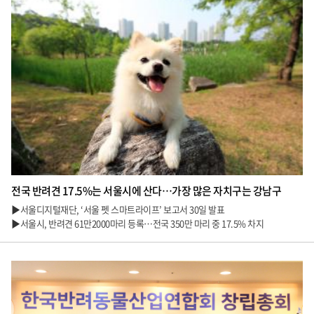
전국 반려견 17.5%는 서울시에 산다…가장 많은 자치구는 강남구
▶서울디지털재단, ‘서울 펫 스마트라이프’ 보고서 30일 발표
▶서울시, 반려견 61만2000마리 등록…전국 350만 마리 중 17.5% 차지