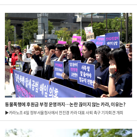
동물폭행에 후원금 부정 운영까지…논란 끊이지 않는 카라, 이유는?
▶카라노조 4일 정부서울청사에서 전진경 카라 대표 사퇴 촉구 기자회견 개최