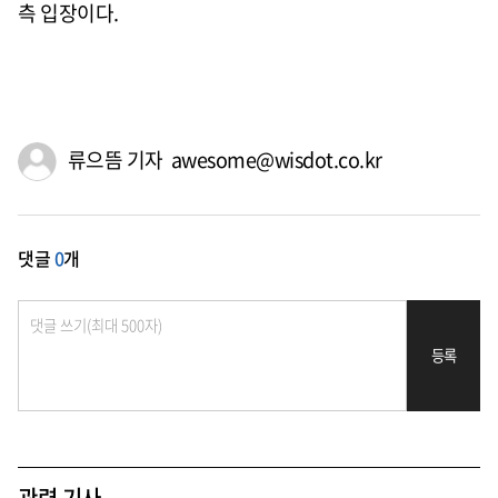
측 입장이다.
류으뜸 기자 awesome@wisdot.co.kr
댓글
0
개
등록
관련 기사