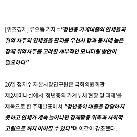
[위즈경제] 류으뜸 기자 =
"청년층 가계대출의 연체율과
취약 차주의 연체율을 관리를 우선시 함과 동시에 높은
잠재 취약차주를 고려한 세부적인 모니터링 방안이
필요하다"
26일 정지수 자본시장연구원은 국회의원회관
제2세미나실에서 '청년층의 가계부채 현황 및 과제'를
제목으로 한 주제발표에서
"청년층이 대출을 감당하지
못하고 연체가 계속 늘어나면 경제활동 위축과 사회적
고립으로 까지 이어질 수 있다"
며 이같이 강조했다.