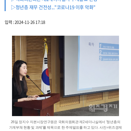
▷청년층 재무 건전성..."코로나19 이후 악화"
입력 : 2024-11-26 17:18
26일 정지수 자본시장연구원은 국회의원회관 제2세미나실에서 '청년층의
가계부채 현황 및 과제'를 제목으로 한 주제발표를 하고 있다. 사진=위즈경제