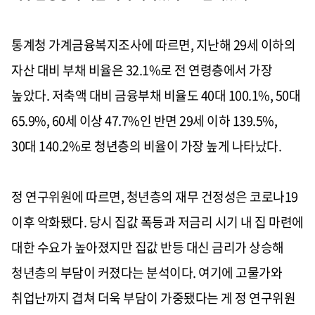
통계청 가계금융복지조사에 따르면, 지난해 29세 이하의
자산 대비 부채 비율은 32.1%로 전 연령층에서 가장
높았다. 저축액 대비 금융부채 비율도 40대 100.1%, 50대
65.9%, 60세 이상 47.7%인 반면 29세 이하 139.5%,
30대 140.2%로 청년층의 비율이 가장 높게 나타났다.
정 연구위원에 따르면, 청년층의 재무 건정성은 코로나19
이후 악화됐다. 당시 집값 폭등과 저금리 시기 내 집 마련에
대한 수요가 높아졌지만 집값 반등 대신 금리가 상승해
청년층의 부담이 커졌다는 분석이다. 여기에 고물가와
취업난까지 겹쳐 더욱 부담이 가중됐다는 게 정 연구위원