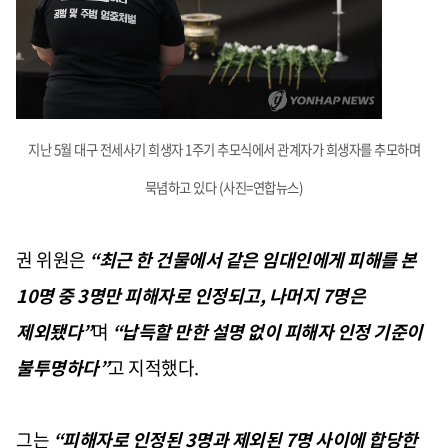
지난 5월 대구 전세사기 희생자 1주기 추모식에서 관계자가 희생자를 추모하며
묵념하고 있다 (사진=연합뉴스)
권 위원은
“최근 한 건물에서 같은 임대인에게 피해를 본
10명 중 3명만 피해자로 인정되고, 나머지 7명은
제외됐다”
며
“납득할 만한 설명 없이 피해자 인정 기준이
불투명하다”
고 지적했다.
그는
“피해자로 인정된 3명과 제외된 7명 사이에 합당한