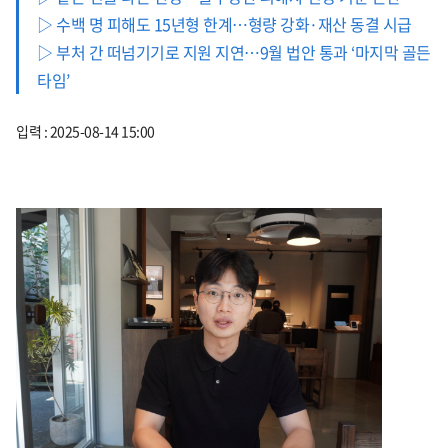
▷ 수백 명 피해도 15년형 한계…형량 강화·재산 동결 시급
▷ 부처 간 떠넘기기로 지원 지연…9월 법안 통과 ‘마지막 골든
타임’
입력 : 2025-08-14 15:00