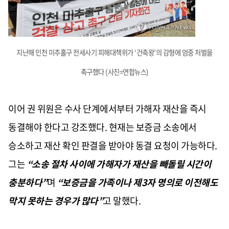
지난해 인천 미추홀구 전세사기 피해대책위가 ‘건축왕’의 감형에 엄중 처벌을
촉구했다 (사진=연합뉴스)
이어 권 위원은 수사 단계에서부터 가해자 재산을 즉시
동결해야 한다고 강조했다. 현재는 보증금 소송에서
승소하고 재산 확인 판결을 받아야 동결 요청이 가능하다.
그는
“소송 절차 사이에 가해자가 재산을 빼돌릴 시간이
충분하다”
며
“보증금을 가족이나 제3자 명의로 이전해도
막지 못하는 경우가 많다”
고 말했다.