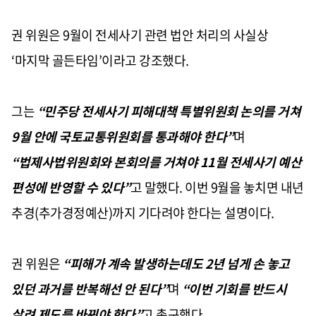
권 위원은 9월이 전세사기 관련 법안 처리의 사실상
‘마지막 골든타임’이라고 강조했다.
그는
“민주당 전세사기 피해대책 특별위원회 논의를 거쳐
9월 안에 국토교통위원회를 통과해야 한다”
며
“법제사법위원회와 본회의를 거쳐야 11월 전세사기 예산
편성에 반영할 수 있다”
고 말했다. 이번 9월을 놓치면 내년
추경(추가경정예산)까지 기다려야 한다는 설명이다.
권 위원은
“피해가 계속 발생하는데도 2년 넘게 손 놓고
있던 과거를 반복해선 안 된다”
며
“이번 기회를 반드시
살려 제도를 바꿔야 한다”
고 촉구했다.