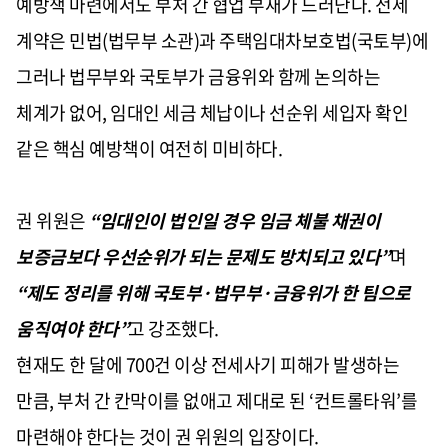
예방책 마련에서도 부처 간 협업 부재가 드러난다. 전세
계약은 민법(법무부 소관)과 주택임대차보호법(국토부)에
그러나 법무부와 국토부가 금융위와 함께 논의하는
체계가 없어, 임대인 세금 체납이나 선순위 세입자 확인
같은 핵심 예방책이 여전히 미비하다.
권 위원은
“임대인이 법인일 경우 임금 체불 채권이
보증금보다 우선순위가 되는 문제도 방치되고 있다”
며
“제도 정리를 위해 국토부·법무부·금융위가 한 팀으로
움직여야 한다”
고 강조했다.
현재도 한 달에 700건 이상 전세사기 피해가 발생하는
만큼, 부처 간 칸막이를 없애고 제대로 된 ‘컨트롤타워’를
마련해야 한다는 것이 권 위원의 입장이다.