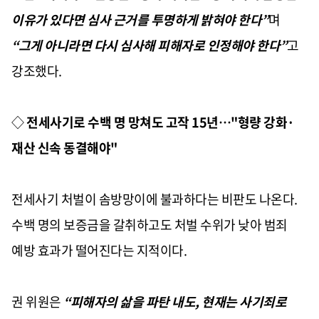
이유가 있다면 심사 근거를 투명하게 밝혀야 한다”
며
“그게 아니라면 다시 심사해 피해자로 인정해야 한다”
고
강조했다.
◇
전세사기로 수백 명 망쳐도 고작 15년…"형량 강화·
재산 신속 동결해야"
전세사기 처벌이 솜방망이에 불과하다는 비판도 나온다.
수백 명의 보증금을 갈취하고도 처벌 수위가 낮아 범죄
예방 효과가 떨어진다는 지적이다.
권 위원은
“피해자의 삶을 파탄 내도, 현재는 사기죄로