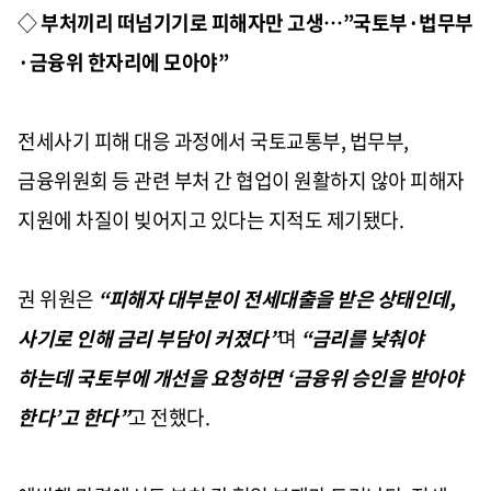
◇
부처끼리 떠넘기기로 피해자만 고생…”국토부·법무부
·금융위 한자리에 모아야”
전세사기 피해 대응 과정에서 국토교통부, 법무부,
금융위원회 등 관련 부처 간 협업이 원활하지 않아 피해자
지원에 차질이 빚어지고 있다는 지적도 제기됐다.
권 위원은
“피해자 대부분이 전세대출을 받은 상태인데,
사기로 인해 금리 부담이 커졌다”
며
“금리를 낮춰야
하는데 국토부에 개선을 요청하면 ‘금융위 승인을 받아야
한다’고 한다”
고 전했다.