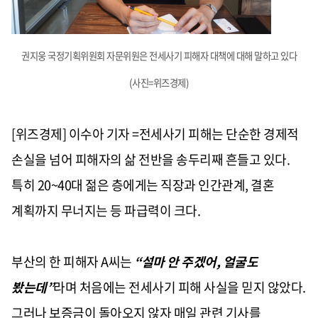
권지웅 국정기획위원회 자문위원은 전세사기 피해자 대책에 대해 말하고 있다
(사진=위즈경제)
[위즈경제] 이수아 기자 =전세사기 피해는 단순한 경제적
손실을 넘어 피해자의 삶 전반을 송두리째 흔들고 있다.
특히 20~40대 젊은 층에게는 직장과 인간관계, 결혼
계획까지 무너지는 등 파급력이 크다.
부산의 한 피해자 A씨는
“설마 안 주겠어, 얼굴도
봤는데”
라며 처음에는 전세사기 피해 사실을 믿지 않았다.
그러나 보증금이 돌아오지 않자 매일 관련 기사를