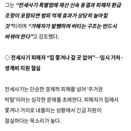
그는
“전세사기 특별법에 재산 신속 동결과 피해자 환급
조항이 포함되면 범죄 억제 효과가 상당히 높아질
것”
이라며
“가해자가 발뺌하며 버티는 구조는 반드시
바꿔야 한다”
고 강조했다.
◇
전세사기 피해자 “집 쫓겨나 갈 곳 없어”…임시 거처·
생계비 지원 절실
전세사기는 단순한 경제적 피해를 넘어 ‘주거권
박탈’이라는 심각한 문제를 초래한다. 피해자가 집에서
쫓겨나 거리로 내몰리는 상황에서 긴급 지원이
절실하다는 목소리가 높다.