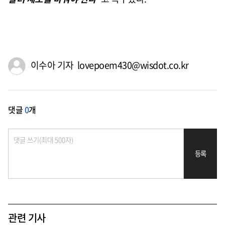
이수아 기자 lovepoem430@wisdot.co.kr
댓글
0
개
등록
관련 기사