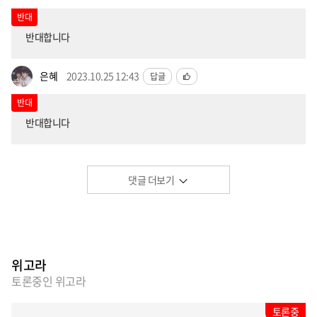
반대
반대합니다
은혜
2023.10.25 12:43
답글
반대
반대합니다
댓글 더보기
위고라
토론중인 위고라
토론중