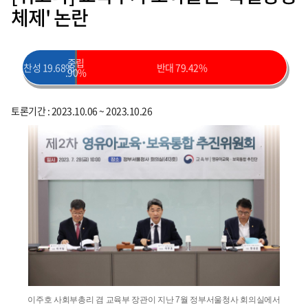
체제' 논란
중립
찬성 19.68%
반대 79.42%
.90%
토론기간 : 2023.10.06 ~ 2023.10.26
이주호 사회부총리 겸 교육부 장관이 지난 7월 정부서울청사 회의실에서