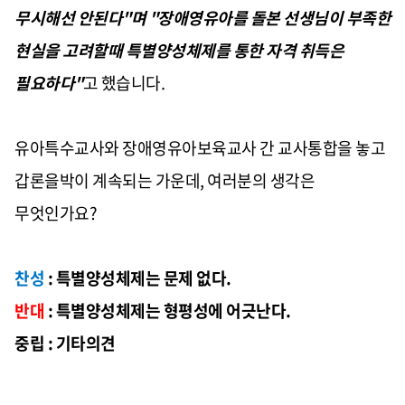
무시해선 안된다"며 "장애영유아를 돌본 선생님이 부족한
현실을 고려할때 특별양성체제를 통한 자격 취득은
필요하다"
고 했습니다.
유아특수교사와 장애영유아보육교사 간 교사통합을 놓고
갑론을박이 계속되는 가운데, 여러분의 생각은
무엇인가요?
찬성
: 특별양성체제는 문제 없다.
반대
: 특별양성체제는 형평성에 어긋난다.
중립 : 기타의견