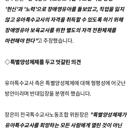
'헌신'과 '노력'으로 장애영유아를 돌보았고, 직업을 잃지
않고 유아특수교사의 자격을 취득할 수 있도록 하기 위해
장애영유아 보육교사를 위한 별도의 자격 전환체제를
마련해야 한다"
고 주장했습니다.
◇특별양성체제를 두고 엇갈린 의견
유아특수교사 측은 특별양성체제에 대해 형평성에 어긋난
방안이라며 반대입장을 분명히 했습니다.
장은미 전국특수교사노동조합 위원장은
"특별양성체제가
유아특수교사를 희망하는 모든 사람에게 열린 것이 아닌