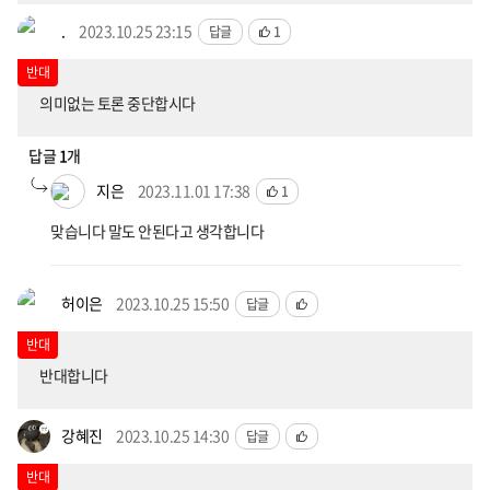
.
2023.10.25 23:15
답글
1
반대
의미없는 토론 중단합시다
답글
1
개
지은
2023.11.01 17:38
1
맞습니다 말도 안된다고 생각합니다
허이은
2023.10.25 15:50
답글
반대
반대합니다
강혜진
2023.10.25 14:30
답글
반대