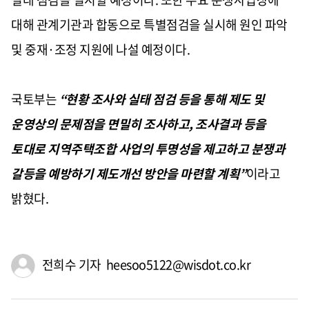
대해 관계기관과 합동으로 특별점검을 실시해 원인 파악
및 중재
·
조정 지원에 나설 예정이다
.
국토부는
“
현황 조사와 실태 점검 등을 통해 제도 및
운영상의 문제점을 면밀히 조사하고
,
조사결과 등을
토대로 지역주택조합 사업의 투명성을 제고하고 분쟁과
갈등을 예방하기 제도개선 방안을 마련할 계획
”
이라고
밝혔다
.
전희수 기자 heesoo5122@wisdot.co.kr