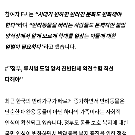
참여자
F
씨는
“
시대가 변하면 반려견 문화도 변화해야
한다
”
라며
“
반려동물을 버리는 사람들도 문제지만 불법
양식장에서 알게 모르게 학대를 일삼는 이들에 대한
엄벌이 필요하다
”
라고 했습니다
.
​#"정부, 루시법 도입 앞서 찬반단체 의견수렴 최선
다해야"
최근 한국의 반려가구가 빠르게 증가하면서 반려동물은
단순한 애완용 동물이 아닌 하나의 가족이라는 사회적
인식이 확산되고 있습니다
.
정부도 동물 보호
∙
복지에 대한
국민 인식이 변화하면서 반려동물 복지 증진을 위한 정책