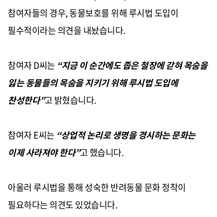
참여자들의 경우
,
동물보호를 위해 루시법 도입이
필수적이라는 의견을 내놨습니다
.
참여자
D
씨는
“
지금 이 순간에도 좁은 철장에 갇혀 목숨을
잃는 동물들의 목숨을 지키기 위해 루시법 도입에
찬성한다
”
고 밝혔습니다
.
참여자
E
씨는
“
상업적 논리로 생명을 경시하는 문화는
이제 사라져야 한다
”
고 했습니다
.
아울러 루시법을 통해 성숙한 반려동물 문화 정착이
필요하다는 의견도 있었습니다
.