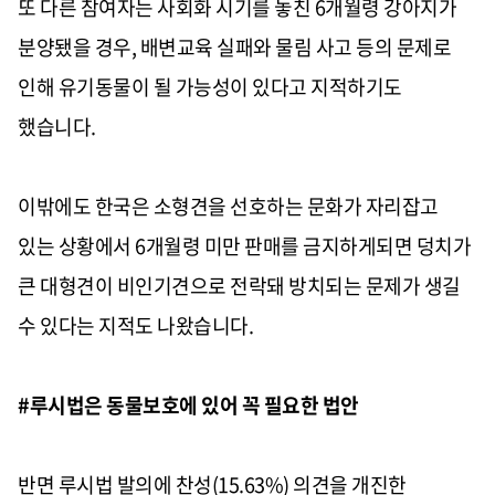
또 다른 참여자는 사회화 시기를 놓친
6
개월령 강아지가
분양됐을 경우
,
배변교육 실패와 물림 사고 등의 문제로
인해 유기동물이 될 가능성이 있다고 지적하기도
했습니다
.
이밖에도 한국은 소형견을 선호하는 문화가 자리잡고
있는 상황에서
6
개월령 미만 판매를 금지하게되면 덩치가
큰 대형견이 비인기견으로 전락돼 방치되는 문제가 생길
수 있다는 지적도 나왔습니다
.
#
루시법은 동물보호에 있어 꼭 필요한 법안
반면 루시법 발의에 찬성
(15.63%)
의견을 개진한