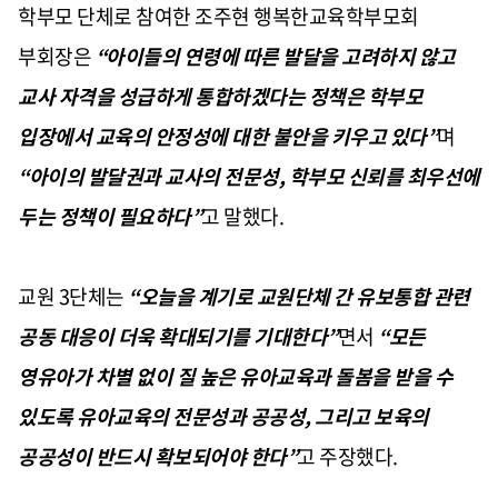
학부모 단체로 참여한 조주현 행복한교육학부모회
부회장은
“
아이들의 연령에 따른 발달을 고려하지 않고
교사 자격을 성급하게 통합하겠다는 정책은 학부모
입장에서 교육의 안정성에 대한 불안을 키우고 있다
”
며
“
아이의 발달권과 교사의 전문성
,
학부모 신뢰를 최우선에
두는 정책이 필요하다
”
고 말했다
.
교원
3
단체는
“
오늘을 계기로 교원단체 간 유보통합 관련
공동 대응이 더욱 확대되기를 기대한다
”
면서
“
모든
영유아가 차별 없이 질 높은 유아교육과 돌봄을 받을 수
있도록 유아교육의 전문성과 공공성
,
그리고 보육의
공공성이 반드시 확보되어야 한다
”
고 주장했다
.