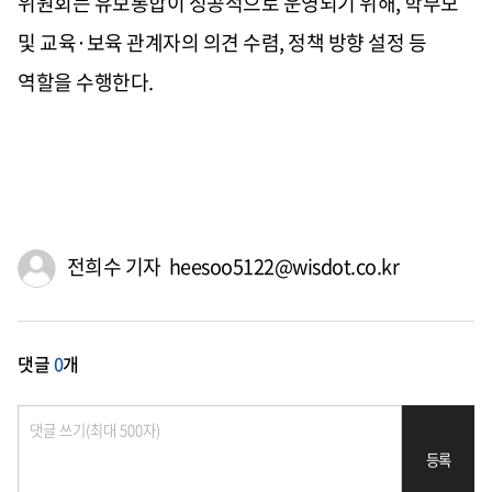
위원회는 유보통합이 성공적으로 운영되기 위해
,
학부모
및 교육
·
보육 관계자의 의견 수렴
,
정책 방향 설정 등
역할을 수행한다
.
전희수 기자 heesoo5122@wisdot.co.kr
댓글
0
개
등록