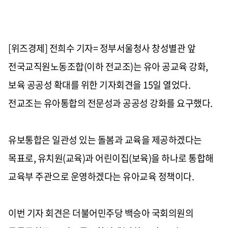
[위즈경제] 전희수 기자= 정부서울청사 창성별관 앞
전국교직원노동조합
(
이하 전교조
)
는 유아 공교육 강화
,
보육 공공성 확대를 위한 기자회견을
15
일 열었다
.
전교조는 유아통합의 전문성과 공공성 강화를 요구했다
.
유보통합은 일관성 있는 돌봄과 교육을 제공하겠다는
목표로
,
유치원
(
교육
)
과 어린이집
(
보육
)
을 하나로 통합해
교육부 주관으로 운영하겠다는 유아교육 정책이다
.
이번 기자 회견은 더불어민주당 백승아 국회의원의