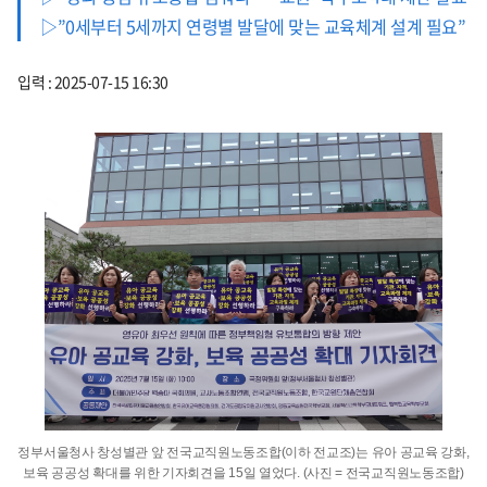
▷”0세부터 5세까지 연령별 발달에 맞는 교육체계 설계 필요”
입력 : 2025-07-15 16:30
정부서울청사 창성별관 앞 전국교직원노동조합(이하 전교조)는 유아 공교육 강화,
보육 공공성 확대를 위한 기자회견을 15일 열었다. (사진 = 전국교직원노동조합)