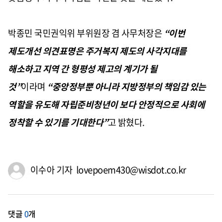
박종민 국민권익위 부위원장 겸 사무처장은
“이번
제도개선 의견표명은 주거복지 제도의 사각지대를
해소하고 지역 간 형평성 제고의 계기가 될
것”
이라며
“중앙정부뿐 아니라 지방정부의 책임감 있는
역할을 유도해 자립준비청년이 보다 안정적으로 사회에
정착할 수 있기를 기대한다”
고 밝혔다
.
이수아 기자 lovepoem430@wisdot.co.kr
댓글
0
개