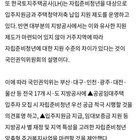
또 한국토지주택공사
(LH)
는 자립준비청년을 대상으로
입주지원금과 주택청약저축 납입 지원 제도를 운영하고
있다
.
반면 대부분의 지방공사에서는 이와 유사한 지원
제도가 마련되어 있지 않아 거주지역에 따라
자립준비청년에 대한 지원 수준의 차이가 있다는 것이
국민권익위원회의 설명이다
.
이에 따라 국민권익위는 부산·대구·인천·광주·대전·
울산 등 전국
17
개 시·도 지방공사에 ▲공공임대주택
입주자 모집 시 자립준비청년 우선 공급 적극 시행할 것을
의견표명 하고
,
▲입주지원금 지급
,
임대보증금 지원 등
지방공사 별 재정 및 지역 특성을 고려한 자립준비청년
맞춤형 주거복지사업을 마련할 것을 제안했다
.