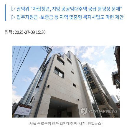
▷ 권익위 “자립청년, 지방 공공임대주택 공급 형평성 문제”
▷ 입주지원금·보증금 등 지역 맞춤형 복지사업도 마련 제안
입력 : 2025-07-09 15:30
서울 종로구의 한 매입임대주택 (사진=연합뉴스)