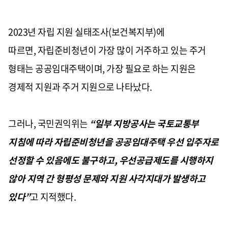
2023
년 자립 지원 실태조사
(
보건복지부
)
에
따르면
,
자립준비청년이 가장 많이 거주하고 있는 주거
형태는 공공임대주택이며
,
가장 필요로 하는 지원은
경제적 지원과 주거 지원으로 나타났다
.
그러나
,
국민권익위는
“일부 지방공사는 국토교통부
지침에 따라 자립준비청년을 공공임대주택 우선 입주자로
선정할 수 있음에도 불구하고
,
우선공급제도를 시행하지
않아 지역 간 형평성 문제와 지원 사각지대가 발생하고
있다”
고 지적했다
.