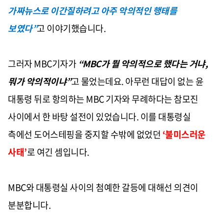
가짜뉴스로 이간질하려고 아주 악의적인 행태를
보였다
”
고 이야기했습니다
.
그러자
MBC
기자가
“MBC
가 뭘 악의적으로 했다는 거냐
,
뭐가 악의적이냐
”
고 물었는데요
.
아무런 대답이 없는 윤
대통령 뒤로 항의하는
MBC
기자와 무례하다는 참모진
사이에서 한 바탕 설전이 있었습니다
.
이를 대통령실
측에선 도어스테핑을 중지할 수밖에 없었던
‘
불미스러운
사태
’
로 여긴 셈입니다
.
MBC
와 대통령실 사이의 첨예한 갈등에 대해선 의견이
분분합니다
.