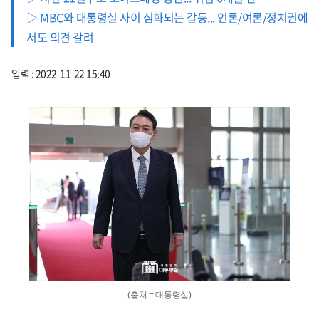
▷ MBC와 대통령실 사이 심화되는 갈등... 언론/여론/정치권에
서도 의견 갈려
입력 : 2022-11-22 15:40
(출처 = 대통령실)