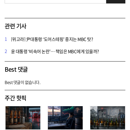
관련 기사
1
[위고라] 尹대통령 ‘도어스테핑’ 중지는 MBC 탓?
2
윤 대통령 ‘비속어 논란’… 책임은 MBC에게 있을까?
Best 댓글
Best 댓글이 없습니다.
주간 핫픽