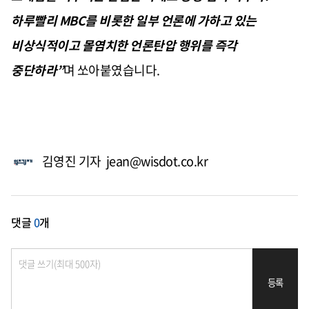
하루빨리
MBC
를 비롯한 일부 언론에 가하고 있는
비상식적이고 몰염치한 언론탄압 행위를 즉각
중단하라
”
며 쏘아붙였습니다
.
김영진 기자 jean@wisdot.co.kr
댓글
0
개
등록