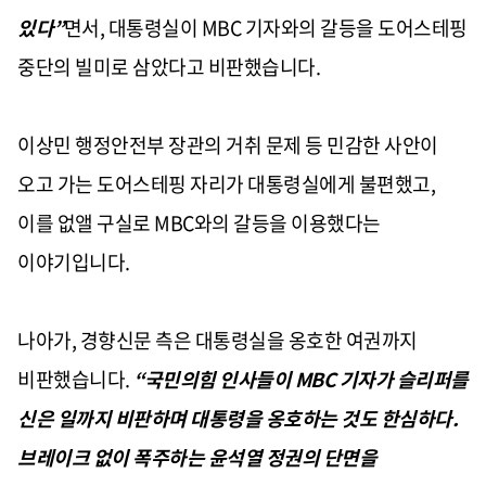
있다
”
면서
,
대통령실이
MBC
기자와의 갈등을 도어스테핑
중단의 빌미로 삼았다고 비판했습니다
.
이상민 행정안전부 장관의 거취 문제 등 민감한 사안이
오고 가는 도어스테핑 자리가 대통령실에게 불편했고
,
이를 없앨 구실로
MBC
와의 갈등을 이용했다는
이야기입니다
.
나아가
,
경향신문 측은 대통령실을 옹호한 여권까지
비판했습니다
.
“
국민의힘 인사들이
MBC
기자가 슬리퍼를
신은 일까지 비판하며 대통령을 옹호하는 것도 한심하다
.
브레이크 없이 폭주하는 윤석열 정권의 단면을