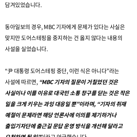
담겨있었습니다
.
동아일보의 경우
, MBC
기자에게 문제가 있다는 사실은
맞지만 도어스테핑을 중지하는 건 옳지 않다는 내용의
사설을 실었습니다
.
“
尹 대통령 도어스테핑 중단
,
이런 식은 아니다
”
라는
사설에 따르면
,
“MBC
기자의 질문이 거칠었던 것은
사실이나 이를 이유로 대국민 소통 창구를 닫는 것은 작은
일을 크게 키우는 과잉 대응일 뿐
”
이라며
, “
기자의 취재
예절이 문제라면 해당 언론사에 이의를 제기하거나
출입기자단에 출근길 문답 운영 방식을 개선해 달라고
요청하면 될 일
”
이라고 언급했습니다
.