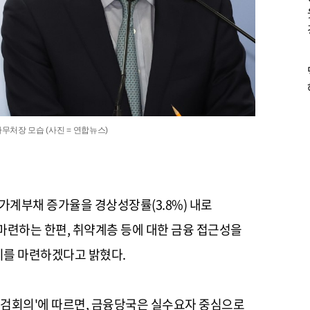
무처장 모습 (사진 = 연합뉴스)
 가계부채 증가율을 경상성장률(3.8%) 내로
마련하는 한편, 취약계층 등에 대한 금융 접근성을
치를 마련하겠다고 밝혔다.
 점검회의'에 따르면, 금융당국은 실수요자 중심으로