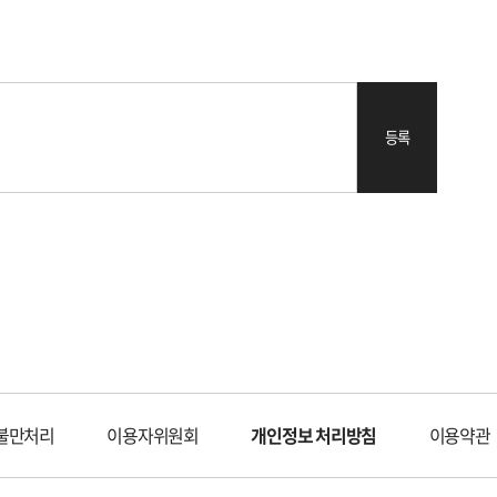
등록
불만처리
이용자위원회
개인정보 처리방침
이용약관