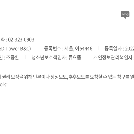
 : 02-323-0903
 Tower B&C)
등록번호 : 서울, 아54446
등록일자 : 2022
 : 조중환
청소년보호책임자: 류으뜸
개인정보관리책임자:
의 권리 보장을 위해 반론이나 정정보도, 추후보도를 요청할 수 있는 창구를 
.kr