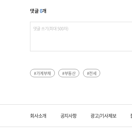
댓글
0
개
#가계부채
#부동산
#전세
회사소개
공지사항
광고/기사제보