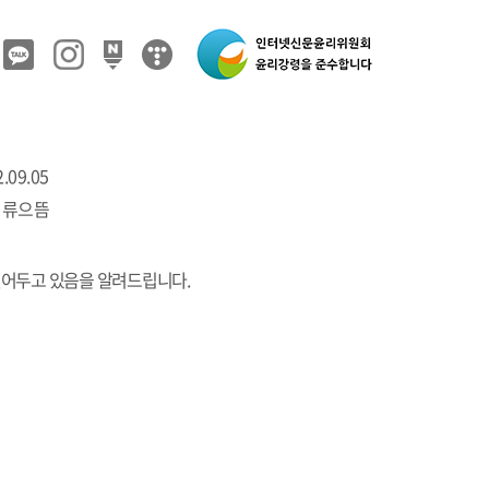
.09.05
 류으뜸
열어두고 있음을 알려드립니다.