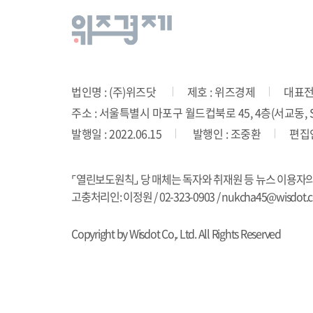
법인명 : (주)위즈닷
제호 : 위즈경제
대표전화
주소 : 서울특별시 마포구 월드컵북로 45, 4층(서교동, SD
발행일 : 2022.06.15
발행인 : 조중환
편집인
⌜열린보도원칙⌟ 당 매체는 독자와 취재원 등 뉴스 이용자
고충처리인: 이정원 / 02-323-0903 / nukcha45@wisdot.co
Copyright by Wisdot Co,. Ltd. All Rights Reserved