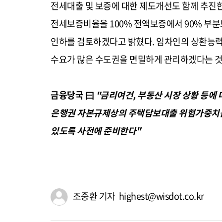
전세대출 및 보증에 대한 제도개선도 함께 추진한
전세보증비율을 100% 전액보증에서 90% 부
인하를 검토하겠다고 밝혔다. 임차인의 상환능력
수요가 많은 수도권을 면밀하게 관리하겠다는 
금융당국 曰
"금리여건, 부동산 시장 상황 등에 
은행권 자본규제상의 주택담보대출 위험가중치를
있도록 사전에 준비한다"
조중환 기자 highest@wisdot.co.kr