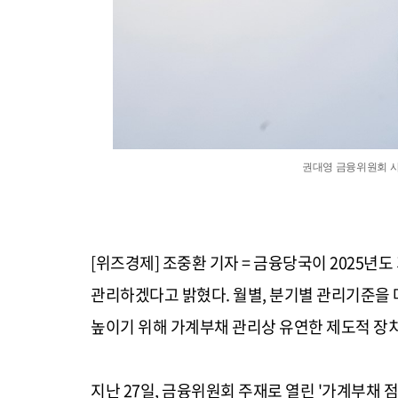
권대영 금융위원회 사
[위즈경제] 조중환 기자 = 금융당국이 2025년도
관리하겠다고 밝혔다. 월별, 분기별 관리기준을 
높이기 위해 가계부채 관리상 유연한 제도적 장
지난 27일, 금융위원회 주재로 열린 '가계부채