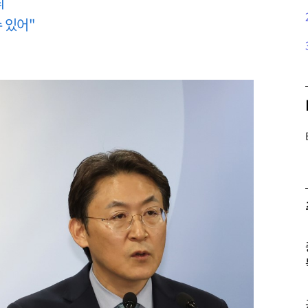
최
 있어"