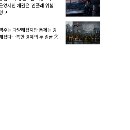
웃었지만 채권은 ‘인플레 위험’
경고
맥주는 다양해졌지만 통제는 강
해졌다…북한 경제의 두 얼굴 ②