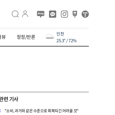
인천
터뷰
정정/반론
25.3° / 72%
관련 기사
1
"소비, 과거와 같은 수준으로 회복되긴 어려울 것"