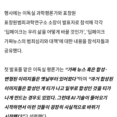
행사에는 이독실 과학평론가와 표창원
표창원범죄과학연구소 소장이 발표자로 참석해 각각
‘
딥페이크는 우리 삶을 어떻게 바꿀 것인가
’, ‘
딥페이크
가짜뉴스의 범죄심리와 대책
’
에 대한 내용을 참석자들과
공유했다
.
첫 발표를 맡은 이독실 평론가는
“
가짜 뉴스 혹은 합성·
변형된 이미지들은 옛날부터 있어왔다
”
라며
“
과거 합성된
이미지들은 합성인 게 티가 나고 일부로 합성인 것을 티가
나게 만드는 경우도 있었다
.
그런데
AI
기술이 들어오기
시작하면서 이런 것들이 굉장히 사실적으로 바뀌기
시작했다
”
고 설명했다
.