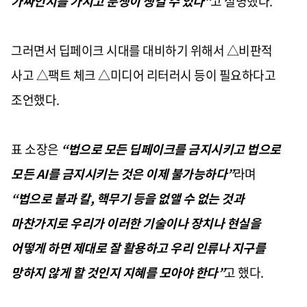
가짜인지를 가지고 분쟁이 생길 수 있다
”
고 설명했다
.
그러면서 딥페이크 시대를 대비하기 위해서
△
비판적
사고
△
팩트 체크
△
미디어 리터러시 등이 필요하다고
조언했다
.
표 소장은
“
법으로 모든 딥페이크를 금지시키고 법으로
모든
AI
를 금지시키는 것은 이제 불가능하다
”
라며
“
법으로 불과 칼
,
핵무기 등을 없앨 수 없는 것과
마찬가지로 우리가 이러한 기술이나 장치나 현실을
어떻게 하면 제대로 잘 활용하고 우리 인류나 지구를
망하지 않게 할 것인지 지혜를 모아야 한다
”
고 했다
.