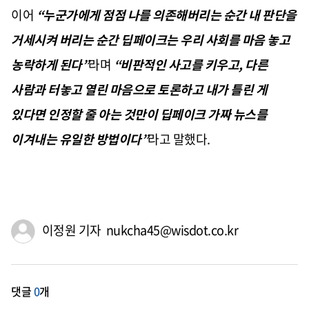
이어
“
누군가에게 점점 나를 의존해버리는 순간 내 판단을
거세시켜 버리는 순간 딥페이크는 우리 사회를 마음 놓고
농락하게 된다
”
라며
“
비판적인 사고를 키우고
,
다른
사람과 터놓고 열린 마음으로 토론하고 내가 틀린 게
있다면 인정할 줄 아는 것만이 딥페이크 가짜 뉴스를
이겨내는 유일한 방법이다
”
라고 말했다
.
이정원 기자 nukcha45@wisdot.co.kr
댓글
0
개