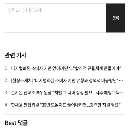
등록
관련 기사
1
디지털화된 소비자 기만 없애려면?..."합리적 규율체계 만들어야"
2
[현장스케치] '디지털화된 소비자 기만 유형과 정책적 대응방안' 공동포럼 열려
3
손지은 전교조 부위원장 "처벌 그 너머 상상 필요...사후 예방교육에서 벗어나야"
4
한채윤 편집위원 "30년 도돌이표 끊어내려면...강력한 지원 필요"
Best 댓글