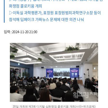
화쟁점 콜로키움 개최
▷이독실 과학평론가, 표창원 표창원범죄과학연구소장 등이
참석해 딥페이크 가짜뉴스 문제에 대한 의견 나눠
입력 : 2024-11-20 21:00
20일 개최된 제3회 디지털 심화쟁점 콜로키움 개최(사진=위즈경제)