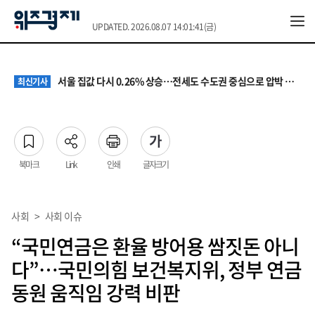
UPDATED. 2026.08.07 14:01:41(금)
원·하청 교섭 갈등에 안전 지원 위축까지… 노란봉투법 불확실성 해법은
최신기사
청소년 혐오 표현, '처벌과 낙인'에서 '교양과 상식'으로
최신기사
서울 집값 다시 0.26% 상승…전세도 수도권 중심으로 압박 커져
최신기사
교실 뒤흔든 혐오표현…‘표현의 자유’ 넘어 지역사회와 해법 모색
최신기사
“혐오가 놀이가 된 교실”…처벌보다 예방·회복 중심 대응 필요
최신기사
원·하청 교섭 갈등에 안전 지원 위축까지… 노란봉투법 불확실성 해법은
최신기사
청소년 혐오 표현, '처벌과 낙인'에서 '교양과 상식'으로
최신기사
북마크
Link
인쇄
글자크기
사회
>
사회 이슈
“국민연금은 환율 방어용 쌈짓돈 아니
다”…국민의힘 보건복지위, 정부 연금
동원 움직임 강력 비판