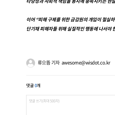
타당성과 사회적 책임을 동시에 충족시키는 현실
이어 “피해 구제를 위한 금감원의 개입이 절실하
단기채 피해자들 위해 실질적인 행동에 나서야 
류으뜸 기자 awesome@wisdot.co.kr
댓글
0
개