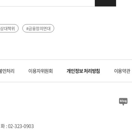
비상대책위
#금융정의연대
불만처리
이용자위원회
개인정보 처리방침
이용약관
 : 02-323-0903