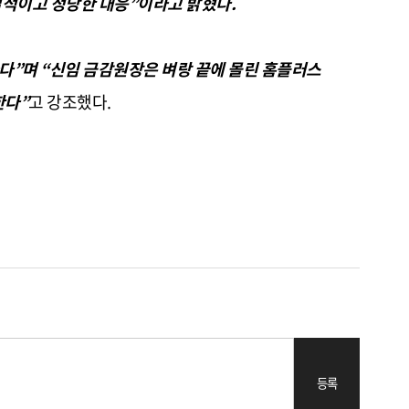
적이고 정당한 대응”이라고 밝혔다.
다”며 “신임 금감원장은 벼랑 끝에 몰린 홈플러스
한다”
고 강조했다.
등록