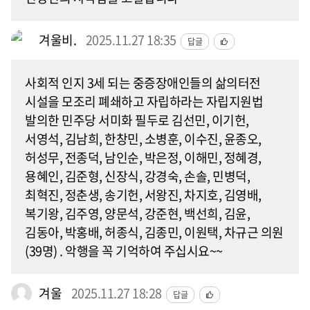
겨울비.
2025.11.27 18:35
답글
사회적 인지 3세 되는 중증장애인들의 삶의터전
시설을 모조리 폐쇄하고 자립하라는 자립지원법
발의한 민주당 서미화 필두로 김선민, 이기헌,
서영석, 김남희, 한창민, 소병훈, 이수진, 윤종오,
허성무, 전종덕, 남인순, 박은정, 이해민, 정혜경,
용혜인, 김준형, 신장식, 강경숙, 손솔, 민병덕,
최혁진, 정춘생, 송기헌, 서왕진, 차지호, 김영배,
복기왕, 김주영, 양문석, 강준현, 백선희, 김윤,
김동아, 박홍배, 허종식, 김종민, 이원택, 차규근 의원
(39명) . 악행을 꼭 기억하여 주십시요~~
겨울
2025.11.27 18:28
답글