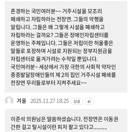
존경하는 국민여러분~~ 거주시설을 모조리
페쇄하고 자립하라는 전장연. 그들의 악행을
알립니다. 그들은 왜 그렇게 시설을 폐쇄하고
자립하라는 걸까요? 그들은 장애인자립센터를
운영하는 주체입니다. 그들은 저립이란 허울좋은
말들로 포장하며 시설로 지원되는 정부지원금을
자립센터로 옮겨가려는 수작일 뿐입니다.
국민여러분~ 세상에서 가장 극한의 사회적 약자인
중증발달장애인들의 제 2의 집인 거주시설 폐쇄를
전장연 무리들로부터 지켜주세요~~
겨울
2025.11.27 18:25
답글
이준석 의원님은 말씀하셨습니다. 전장연은 이동권
간판 걸고 탈시설이란 피자 팔고 있다고..........