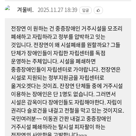
겨울비.
2025.11.27 18:39
답글
전장연 이 원하는 건 중증장애인 거주시설을 모조리
폐쇄하고 자립하라고 정부를 압박하고 잇는
것입니다. 전장연이 왜 시설폐쇄를 원할까요? 그들
단체가 장애인들이 자립한 자립센터를 독점
운영하는 주체입니다. 시설을 폐쇄하면
중증장애인들이 자립센터로 가야랍니다. 전장연은
시설로 지원되는 정부지원금을 자립센터로
옮겨오겟다는 것이죠. 잔장연 단체들 중에 거주시설
이용하는 장애인은 단 1명도 없습니다. 그러면서
시설은 감옥이다 장애인들도 자립해야한다. 자립이
권리다 슬로건을 내걸고 전철을 막고 있는 것이지요.
국민여러분~~ 이동권 간판 내걸고 중증장애인
거주시설 폐쇄하라는 탈시설 피자팔이 하는
전장연의 사악함을 고발합니다~~~