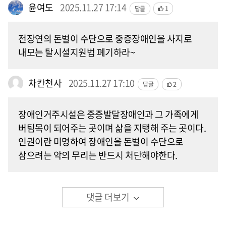
윤여도
2025.11.27 17:14
답글
1
전장연의 돈벌이 수단으로 중증장애인을 사지로
내모는 탈시설지원법 폐기하라~
차칸천사
2025.11.27 17:10
답글
2
장애인거주시설은 중증발달장애인과 그 가족에게
버팀목이 되어주는 곳이며 삶을 지탱해 주는 곳이다.
인권이란 미명하여 장애인을 돈벌이 수단으로
삼으려는 악의 무리는 반드시 처단해야한다.
댓글 더보기