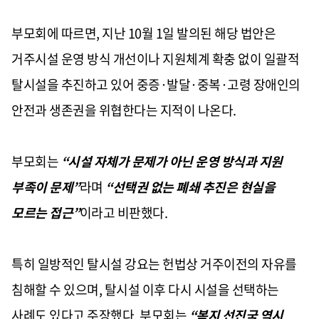
부모회에 따르면, 지난 10월 1일 발의된 해당 법안은
거주시설 운영 방식 개선이나 지원체계 확충 없이 일괄적
탈시설을 추진하고 있어 중증·발달·중복·고령 장애인의
안전과 생존권을 위협한다는 지적이 나온다.
부모회는
“시설 자체가 문제가 아닌 운영 방식과 지원
부족이 문제”
라며
“선택권 없는 폐쇄 추진은 현실을
모르는 접근”
이라고 비판했다.
특히 일방적인 탈시설 강요는 헌법상 거주이전의 자유를
침해할 수 있으며, 탈시설 이후 다시 시설을 선택하는
사례도 있다고 주장했다. 부모회는
“복지 선진국 역시