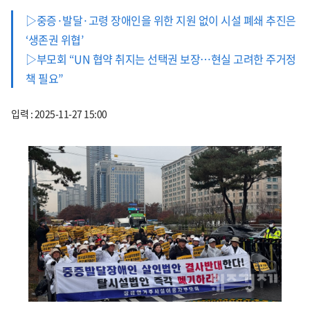
▷중증·발달·고령 장애인을 위한 지원 없이 시설 폐쇄 추진은
‘생존권 위협’
▷부모회 “UN 협약 취지는 선택권 보장…현실 고려한 주거정
책 필요”
입력 : 2025-11-27 15:00