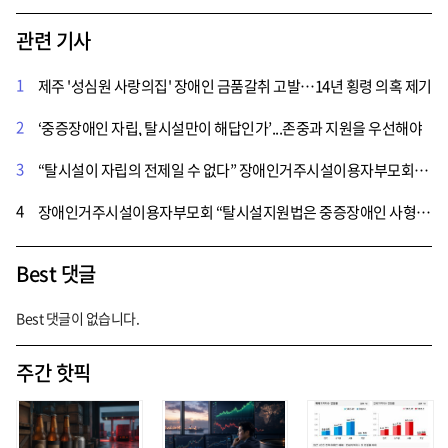
관련 기사
1
제주 '성심원 사랑의집' 장애인 금품갈취 고발…14년 횡령 의혹 제기
2
‘중증장애인 자립, 탈시설만이 해답인가’...존중과 지원을 우선해야
3
“탈시설이 자립의 전제일 수 없다” 장애인거주시설이용자부모회, 시설 선택권 보장 촉구
4
장애인거주시설이용자부모회 “탈시설지원법은 중증장애인 사형선고”…즉각 폐기 촉구
Best 댓글
Best 댓글이 없습니다.
주간 핫픽