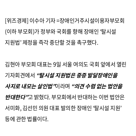
[위즈경제] 이수아 기자 =장애인거주시설이용자부모회
(이하 부모회)가 정부와 국회를 향해 장애인 ‘탈시설
지원법’ 제정을 즉각 중단할 것을 촉구했다.
김현아 부모회 대표는 9일 서울 여의도 국회 앞에서 열린
기자회견에서
“탈시설 지원법은 중증 발달장애인을
사지로 내모는 살인법”
이라며
“의견 수렴 없는 법안을
반대한다”
고 밝혔다. 부모회에서 반대하는 이번 법안은
서미화, 김선민 의원 대표 발의한 장애인 ‘탈시설 지원’
등에 관한 법률이다.