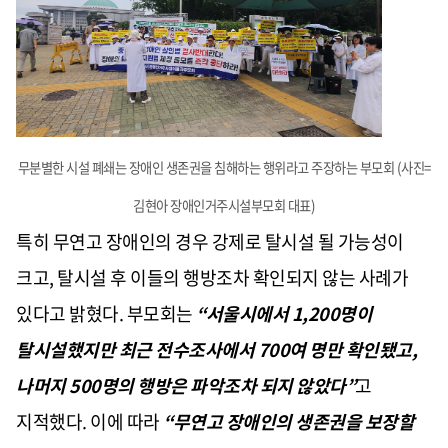
무분별한 시설 폐쇄는 장애인 생존권을 침해하는 행위라고 주장하는 부모회 (사진=
김현아 장애인거주시설부모회 대표)
특히 무연고 장애인의 경우 강제로 탈시설 될 가능성이
크고, 탈시설 후 이들의 행방조차 확인되지 않는 사례가
있다고 밝혔다. 부모회는
“서울시에서 1,200명이
탈시설했지만 최근 전수조사에서 700여 명만 확인됐고,
나머지 500명의 행방은 파악조차 되지 않았다”
고
지적했다. 이에 따라
“무연고 장애인의 생존권을 보장할