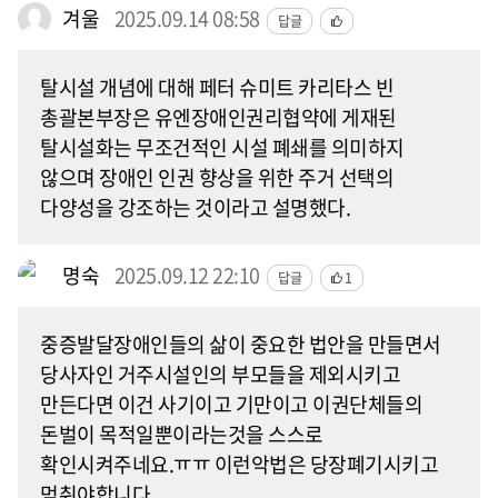
겨울
2025.09.14 08:58
답글
탈시설 개념에 대해 페터 슈미트 카리타스 빈
총괄본부장은 유엔장애인권리협약에 게재된
탈시설화는 무조건적인 시설 폐쇄를 의미하지
않으며 장애인 인권 향상을 위한 주거 선택의
다양성을 강조하는 것이라고 설명했다.
명숙
2025.09.12 22:10
답글
1
중증발달장애인들의 삶이 중요한 법안을 만들면서
당사자인 거주시설인의 부모들을 제외시키고
만든다면 이건 사기이고 기만이고 이권단체들의
돈벌이 목적일뿐이라는것을 스스로
확인시켜주네요.ㅠㅠ 이런악법은 당장폐기시키고
멈춰야합니다.