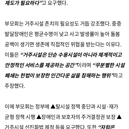
제도가 필요하다”
고 요구했다.
부모회는 거주시설 존치의 필요성도 거듭 강조했다. 중증
발달장애인은 평균수명이 낮고 사고 발생률이 높아 돌봄
공백이 생기면 생존에 직접적인 위협을 받는다는 이유다.
이들은
“거주시설은 단순 수용시설이 아니라 체계적이고
안정적인 서비스를 제공하는 공간”
이라며
“무분별한 시설
폐쇄는 헌법이 보장한 인간다운 삶을 침해하는 행위”
라고
주장했다.
이에 부모회는 정부에 ▲탈시설 정책 중단과 시설·재가
균형 정책 시행 ▲장애인과 보호자의 주거결정권 보장 ▲
거주시설 선진화법 제정 등을 요구했다. 또한
“자립은