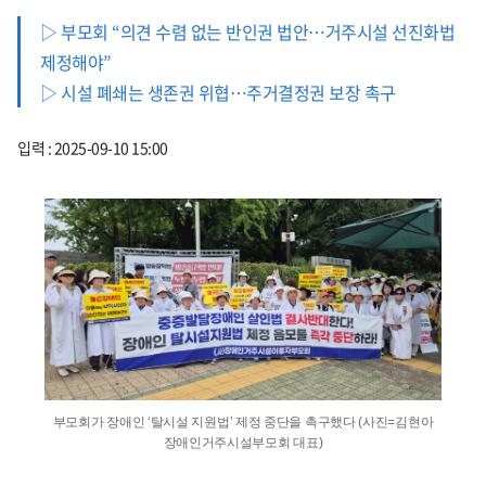
▷ 부모회 “의견 수렴 없는 반인권 법안…거주시설 선진화법
제정해야”
▷ 시설 폐쇄는 생존권 위협…주거결정권 보장 촉구
입력 : 2025-09-10 15:00
부모회가 장애인 ‘탈시설 지원법’ 제정 중단을 촉구했다 (사진=김현아
장애인거주시설부모회 대표)