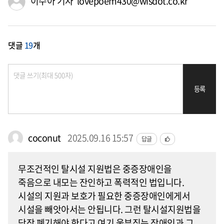
이수아 기자 lovepoem430@wisdot.co.kr
댓글
19
개
등록
coconut
2025.09.16 15:57
답글
무조건적인 탈시설 지원법은 중증장애인을
죽음으로 내모는 잔인하고 폭력적인 법입니다.
시설의 지원과 보호가 필요한 중증장애인에게서
시설을 빼앗아서는 안됩니다. 그런 탈시설지원법을
당장 폐기해야 한다고 여기 울부짖는 장애인과 그