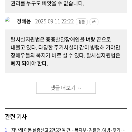
권리를 누구도 빼앗을 수 없습니다.
정혜용
2025.09.11 22:22
답글
탈시설지원법은 중증발달장애인을 벼랑 끝으로
내몰고 있다. 다양한 주거시설이 같이 병행해 가야만
장애우들의 복지가 바로 설 수 있다. 탈시설지원법은
폐지 되어야 한다.
댓글 더보기
관련 기사
1
지난해 아동 실종신고 2만5천여 건…복지부·경찰청, 예방·찾기 시스템 강화