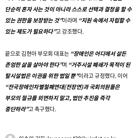
단순히 혼자 사는 것이 아니라 스스로 선택과 결정을 할 수
있는 권한을 보장받는 것”
이라며
“지원 속에서 자립할 수
있는 제도가 필요하다”
고 강조했다.
끝으로 김현아 부모회 대표는
“장애인은 어디에서 살든
존엄한 삶을 살아야 한다”
며
“거주시설 폐쇄가 목적이 된
탈시설법은 이권을 위한 법일 뿐”
이라고 규정했다. 이어
“전국장애인차별철폐연대(전장연)과 국회의원들은
부모의 절규를 외면하지 말고, 법안 추진을 즉각
중단하라”
고 촉구했다.