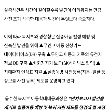
실종사건은 시간이 길어질수록 발견이 어려워지는 만큼,
사전 초기 신속한 대응과 발견이 무엇보다 중요하다.
이에 따라 복지부와 경찰청은 실종아동 발생 예방 및
신속한 발견을 위해 ▲무연고 아동 신상카드
데이터베이스(DB) 구축 ▲무연고 아동과 가족의 유전자
정보 DB 구축 ▲배회감지기 보급(SK하이닉스 협업) ▲
치매환자 인식표 지원 ▲실종예방 사전등록(지문·얼굴 등
정보를 사전 등록) 제도를 운영하고 있다.
윤수현 복지부 아동학대대응과장은
“연차보고서 발간을
계기로 실종아동 예방 및 복귀 지원 제도를 점검해 법 개정