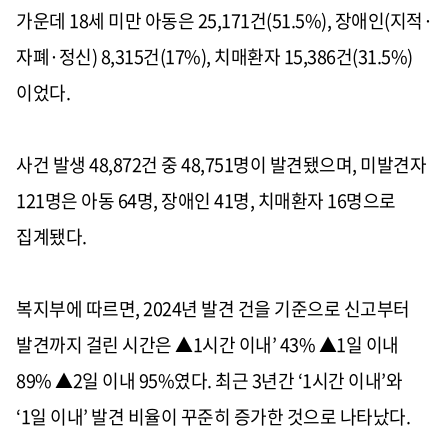
가운데 18세 미만 아동은 25,171건(51.5%), 장애인(지적·
자폐·정신) 8,315건(17%), 치매환자 15,386건(31.5%)
이었다.
사건 발생 48,872건 중 48,751명이 발견됐으며, 미발견자
121명은 아동 64명, 장애인 41명, 치매환자 16명으로
집계됐다.
복지부에 따르면, 2024년 발견 건을 기준으로 신고부터
발견까지 걸린 시간은 ▲1시간 이내’ 43% ▲1일 이내
89% ▲2일 이내 95%였다. 최근 3년간 ‘1시간 이내’와
‘1일 이내’ 발견 비율이 꾸준히 증가한 것으로 나타났다.