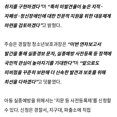
취지를 구현하겠다”
며
“특히 미발견율이 높은 지적·
자폐성·정신장애인에 대한 전문적 지원을 위한 대응체계
마련을 검토하겠다”
고 밝혔다.
주승은 경찰청 청소년보호과장은
“이번 연차보고서
발간을 통해 실종경보 문자, 실종예방 사전등록 등 정책에
국민적 관심이 높아지기를 기대한다”
며
“앞으로도
미비점을 꾸준히 보완해 더 신속한 발견과 보호를 위해
최선을 다하겠다”
고 덧붙였다.
아동 실종예방을 위해서는 ‘지문 등 사전등록제’를 신청할
수 있다. 신청은 경찰서, 지구대, 파출소에 직접