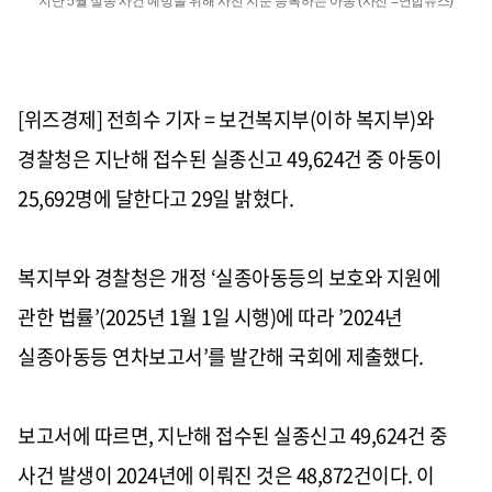
지난 5월 실종 사건 예방을 위해 사전 지문 등록하는 아동 (사진 =연합뉴스)
[위즈경제] 전희수 기자 =
보건복지부(이하 복지부)와
경찰청은 지난해 접수된 실종신고 49,624건 중 아동이
25,692명에 달한다고 29일 밝혔다.
복지부와 경찰청은 개정 ‘실종아동등의 보호와 지원에
관한 법률’(2025년 1월 1일 시행)에 따라 ’2024년
실종아동등 연차보고서’를 발간해 국회에 제출했다.
보고서에 따르면, 지난해 접수된 실종신고 49,624건 중
사건 발생이 2024년에 이뤄진 것은 48,872건이다. 이