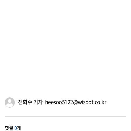
전희수 기자 heesoo5122@wisdot.co.kr
댓글
0
개