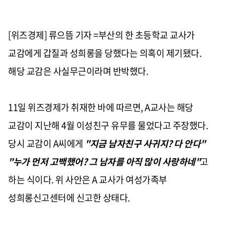
[위즈경제] 류으뜸 기자 =부산의 한 초등학교 교사가
교감에게 갑질과 성희롱을 당했다는 의혹이 제기됐다.
해당 교감은 사실무근이라며 반박했다.
11일 위즈경제가 취재한 바에 따르면, A교사는 해당
교감이 지난해 4월 이성친구 유무를 물었다고 주장했다.
당시 교감이 A씨에게
"지금 남자친구 사귀지? 다 안다"
"누가 먼저 고백했어? 그 남자를 아직 많이 사랑하네"
고
하는 식이다. 위 사안은 A 교사가 여성가족부
성희롱신고센터에 신고한 상태다.