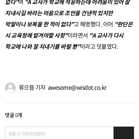
없다"
며
"A 교사가 학교에 적응하는데 어려움이 있어 잘
지내시길 바라는 마음으로 조언을 건낸적 있지만
막말이나 보복을 한 적이 없다"
고 해명했다. 이어
"판단은
시 교육청에 맡겨야할 사항"
이라면서
"A 교사가 다시
학교에 나와 잘 지내기를 바랄 뿐"
이라고 덧붙였다.
류으뜸 기자 awesome@wisdot.co.kr
댓글
0
개