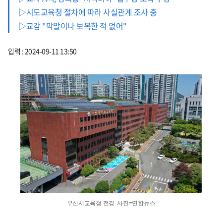
▷시도교육청 절차에 따라 사실관계 조사 중
▷교감 "막말이나 보복한 적 없어"
입력 : 2024-09-11 13:50
부산시교육청 전경. 사진=연합뉴스