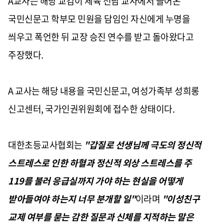
A교사는 해당 교감이 체육 전담 교사에서 들어온
국민신문고 학부모 민원을 담임인 자신에게 누명을
씌우고 폭언한 뒤 교장 승진 연수를 받고 돌아왔다고
주장했다.
A 교사는 해당 내용을 국민신문고, 여성가족부 성희롱
신고센터, 국가인권위원회에 접수한 상태이다.
대한초등교사협회는
"갑질로 선생님께 극도의 정신적
스트레스로 인한 하혈과 정신적 외상 스트레스를 주
119를 불러 응급실까지 가야 하는 현실을 어떻게
받아들여야 하는지 너무 분개할 일"
이라며
"이성친구
교제 여부를 묻는 감한 질문과 신체를 지적하는 말은