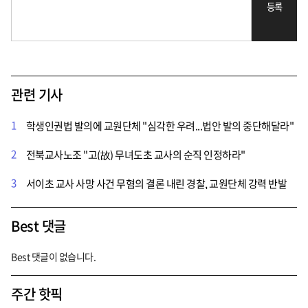
등록
관련 기사
1
학생인권법 발의에 교원단체 "심각한 우려...법안 발의 중단해달라"
2
전북교사노조 "고(故) 무녀도초 교사의 순직 인정하라"
3
서이초 교사 사망 사건 무혐의 결론 내린 경찰, 교원단체 강력 반발
Best 댓글
Best 댓글이 없습니다.
주간 핫픽