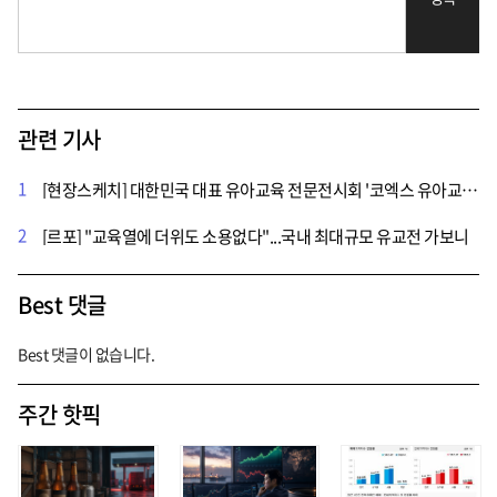
관련 기사
1
[현장스케치] 대한민국 대표 유아교육 전문전시회 '코엑스 유아교육전' 개최
2
[르포] "교육열에 더위도 소용없다"...국내 최대규모 유교전 가보니
Best 댓글
Best 댓글이 없습니다.
주간 핫픽