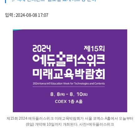
입력 : 2024-08-08 17:07
제15회 2024 에듀플러스위크 미래교육박람회가 서울 코엑스 A홀에서 오늘부터
(8일) 개막해 10일까지 개최된다. 사진=에듀플러스위크