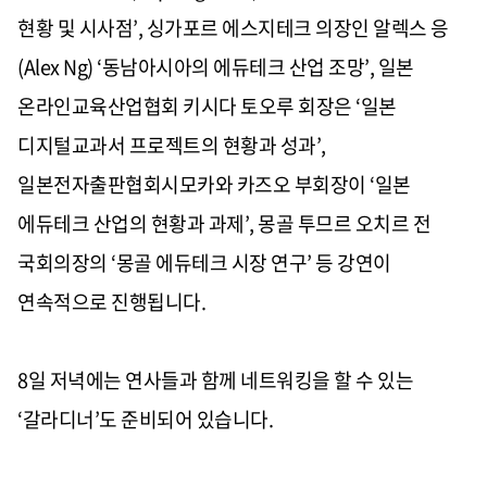
현황 및 시사점’, 싱가포르 에스지테크 의장인 알렉스 응
(Alex Ng) ‘동남아시아의 에듀테크 산업 조망’, 일본
온라인교육산업협회 키시다 토오루 회장은 ‘일본
디지털교과서 프로젝트의 현황과 성과’,
일본전자출판협회시모카와 카즈오 부회장이 ‘일본
에듀테크 산업의 현황과 과제’, 몽골 투므르 오치르 전
국회의장의 ‘몽골 에듀테크 시장 연구’ 등 강연이
연속적으로 진행됩니다.
8일 저녁에는 연사들과 함께 네트워킹을 할 수 있는
‘갈라디너’도 준비되어 있습니다.