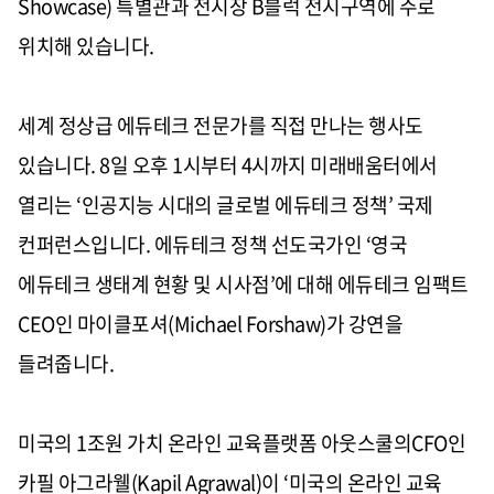
Showcase) 특별관과 전시장 B블럭 전시구역에 주로
위치해 있습니다.
세계 정상급 에듀테크 전문가를 직접 만나는 행사도
있습니다. 8일 오후 1시부터 4시까지 미래배움터에서
열리는 ‘인공지능 시대의 글로벌 에듀테크 정책’ 국제
컨퍼런스입니다. 에듀테크 정책 선도국가인 ‘영국
에듀테크 생태계 현황 및 시사점’에 대해 에듀테크 임팩트
CEO인 마이클포셔(Michael Forshaw)가 강연을
들려줍니다.
미국의 1조원 가치 온라인 교육플랫폼 아웃스쿨의CFO인
카필 아그라웰(Kapil Agrawal)이 ‘미국의 온라인 교육