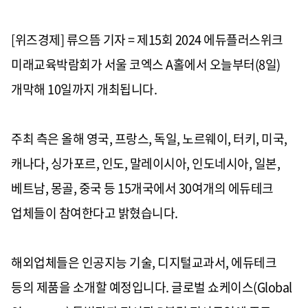
[위즈경제] 류으뜸 기자 = 제15회 2024 에듀플러스위크
미래교육박람회가 서울 코엑스 A홀에서 오늘부터(8일)
개막해 10일까지 개최됩니다.
주최 측은 올해 영국, 프랑스, 독일, 노르웨이, 터키, 미국,
캐나다, 싱가포르, 인도, 말레이시아, 인도네시아, 일본,
베트남, 몽골, 중국 등 15개국에서 30여개의 에듀테크
업체들이 참여한다고 밝혔습니다.
해외업체들은 인공지능 기술, 디지털교과서, 에듀테크
등의 제품을 소개할 예정입니다. 글로벌 쇼케이스(Global