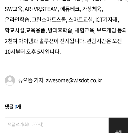
SW교육, AR·VR,STEAM, 에듀테크, 가상체육,
온라인학습, 그린스마트스쿨, 스마트교실, ICT기자재,
학교시설,교육용품, 방과후학습, 체험교육, 보드게임 등의
2천여 아이템과 솔루션이 전시됩니다. 관람시간은 오전
10시부터 오후 5시입니다.
류으뜸 기자 awesome@wisdot.co.kr
댓글
0
개
등록