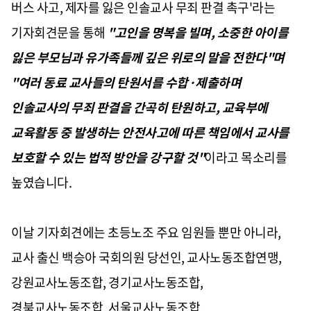
버스 사고, 제자를 잃은 인솔교사 무죄 판결 촉구'라는
기자회견문을 통해
"고인을 명복을 빌며, 소중한 아이를
잃은 부모님과 유가족들께 깊은 위로의 말을 전한다"며
"여러 동료 교사들의 탄원서를 수합·제출하며
인솔교사의 무죄 판결을 간곡히 탄원하고, 교육부에
교육활동 중 발생하는 안전사고에 따른 책임에서 교사를
보호할 수 있는 법적 방안을 강구할 것"
이라고 목소리를
높였습니다.
이날 기자회견에는 초등노조 주요 임원들 뿐만 아니라,
교사 출신 백승아 국회의원 당선인, 교사노동조합연맹,
강원교사노동조합, 경기교사노동조합,
경북교사노동조합, 서울교사노동조합,