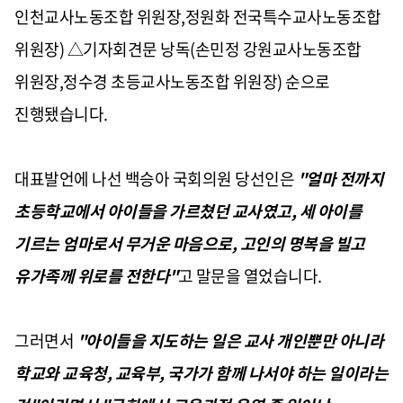
인천교사노동조합 위원장,정원화 전국특수교사노동조합
위원장) △기자회견문 낭독(손민정 강원교사노동조합
위원장,정수경 초등교사노동조합 위원장) 순으로
진행됐습니다.
대표발언에 나선 백승아 국회의원 당선인은
"얼마 전까지
초등학교에서 아이들을 가르쳤던 교사였고, 세 아이를
기르는 엄마로서 무거운 마음으로, 고인의 명복을 빌고
유가족께 위로를 전한다"
고 말문을 열었습니다.
그러면서
"아이들을 지도하는 일은 교사 개인뿐만 아니라
학교와 교육청, 교육부, 국가가 함께 나서야 하는 일이라는