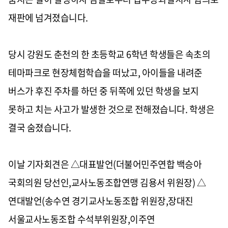
재판에 넘겨졌습니다.
당시 강원도 춘천의 한 초등학교 6학년 학생들은 속초의
테마파크로 현장체험학습을 떠났고, 아이들을 내려준
버스가 후진 주차를 하던 중 뒤쪽에 있던 학생을 보지
못하고 치는 사고가 발생한 것으로 전해졌습니다. 학생은
결국 숨졌습니다.
이날 기자회견은 △대표발언(더불어민주연합 백승아
국회의원 당선인,교사노동조합연맹 김용서 위원장) △
연대발언(송수연 경기교사노동조합 위원장,장대진
서울교사노동조합 수석부위원장,이주연