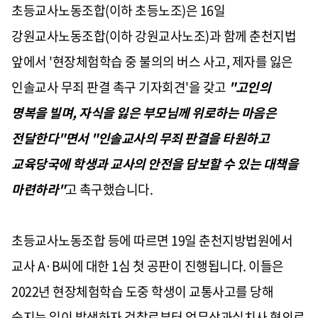
초등교사노동조합(이하 초등노조)은 16일
강원교사노동조합(이하 강원교사노조)과 함께 춘천지법
앞에서 '현장체험학습 중 불의의 버스 사고, 제자를 잃은
인솔교사 무죄 판결 촉구 기자회견'을 갖고
"고인의
명복을 빌며, 자식을 잃은 부모님께 위로하는 마음은
전달한다"면서 "인솔교사의 무죄 판결을 타원하고
교육당국에 학생과 교사의 안전을 담보할 수 있는 대책을
마련하라"
고 촉구했습니다.
초등교사노동조합 등에 따르면 19일 춘천지방법원에서
교사 A·B씨에 대한 1심 첫 공판이 진행됩니다. 이들은
2022년 현장체험학습 도중 학생이 교통사고를 당해
숨지는 일이 발생하자 검찰로부터 업무상과실치사 혐의로