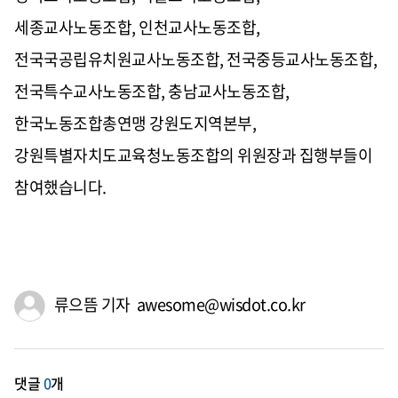
세종교사노동조합, 인천교사노동조합,
전국국공립유치원교사노동조합, 전국중등교사노동조합,
전국특수교사노동조합, 충남교사노동조합,
한국노동조합총연맹 강원도지역본부,
강원특별자치도교육청노동조합의 위원장과 집행부들이
참여했습니다.
류으뜸 기자 awesome@wisdot.co.kr
댓글
0
개