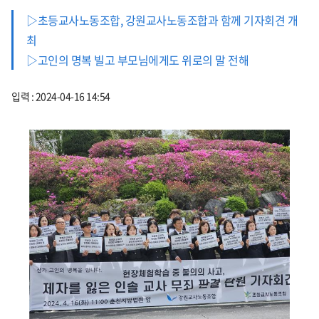
▷초등교사노동조합, 강원교사노동조합과 함께 기자회견 개
최
▷고인의 명복 빌고 부모님에게도 위로의 말 전해
입력 : 2024-04-16 14:54