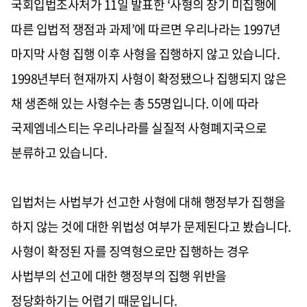
국회입법조사처가
11
일 발표한
‘
사형의 장기 미집행에
따른 입법적 쟁점과 과제
’
에 따르면 우리나라는
1997
년
마지막 사형 집행 이후 사형을 집행하지 않고 있습니다
.
1998
년부터 현재까지 사형이 확정됐으나 집행되지 않은
채 생존해 있는 사형수는 총
55
명입니다
.
이에 따라
국제엠네스티는 우리나라를 실질적 사형폐지국으로
분류하고 있습니다
.
입법처는 사법부가 선고한 사형에 대해 행정부가 집행을
하지 않는 것에 대한 위법성 여부가 문제된다고 봤습니다
.
사형이 확정된 자를 징역형으로만 집행하는 경우
사법부의 선고에 대한 행정부의 집행 위반을
정당화하기는 어렵기 때문입니다
.