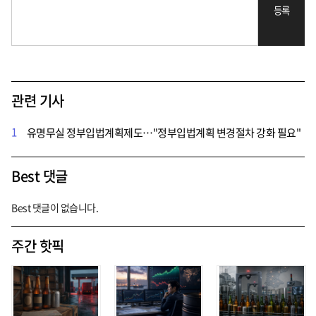
등록
관련 기사
1
유명무실 정부입법계획제도…"정부입법계획 변경절차 강화 필요"
Best 댓글
Best 댓글이 없습니다.
주간 핫픽