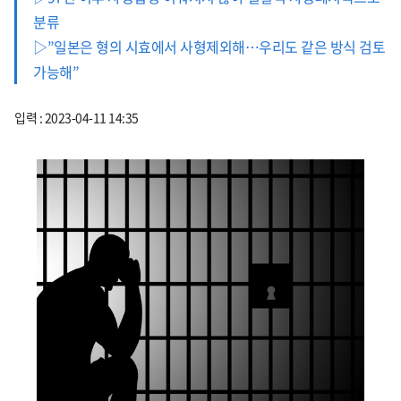
분류
▷”일본은 형의 시효에서 사형제외해…우리도 같은 방식 검토
가능해”
입력 : 2023-04-11 14:35