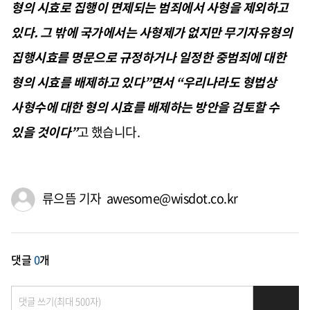
형의 시효로 집행이 면제되는 범죄에서 사형을 제외하고
있다
.
그 밖에 국가에서는 사형제가 없지만 무기자유형의
집행시효를 명문으로 규정하거나 일정한 중범죄에 대한
형의 시효를 배제하고 있다
”
면서
“
우리나라도 형법상
사형수에 대한 형의 시효를 배제하는 방안을 검토할 수
있을 것이다
”
고 했습니다
.
류으뜸 기자 awesome@wisdot.co.kr
댓글
0
개