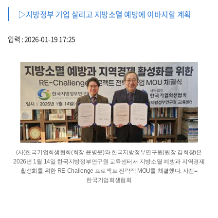
▷지방정부 기업 살리고 지방소멸 예방에 이바지할 계획
입력 : 2026-01-19 17:25
(사)한국기업회생협회(회장 윤병운)와 한국지방정부연구원(원장 김회창)은
2026년 1월 14일 한국지방정부연구원 교육센터서 지방소멸 예방과 지역경제
활성화를 위한 RE-Challenge 프로젝트 전략적 MOU를 체결했다. 사진=
한국기업회생협회