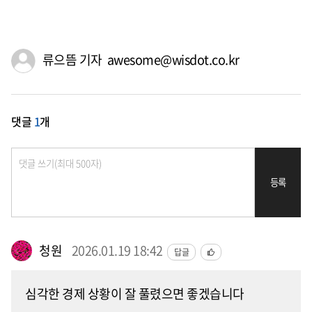
류으뜸 기자 awesome@wisdot.co.kr
댓글
1
개
등록
청원
2026.01.19 18:42
답글
심각한 경제 상황이 잘 풀렸으면 좋겠습니다