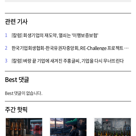
관련 기사
1
[칼럼] 회생기업의 재도약, 열쇠는 '이행보증보험'
2
한국기업회생협회-한국유권자중앙회, RE-Challenge 프로젝트 위한 전략적 MOU 체결
3
[칼럼] 벼랑 끝 기업에 새겨진 주홍글씨, 기업을 다시 무너뜨린다
Best 댓글
Best 댓글이 없습니다.
주간 핫픽