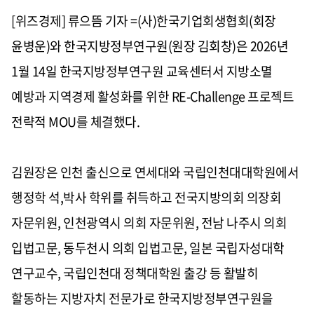
[위즈경제] 류으뜸 기자 =(사)한국기업회생협회(회장
윤병운)와 한국지방정부연구원(원장 김회창)은 2026년
1월 14일 한국지방정부연구원 교육센터서 지방소멸
예방과 지역경제 활성화를 위한 RE-Challenge 프로젝트
전략적 MOU를 체결했다.
김원장은 인천 출신으로 연세대와 국립인천대대학원에서
행정학 석,박사 학위를 취득하고 전국지방의회 의장회
자문위원, 인천광역시 의회 자문위원, 전남 나주시 의회
입법고문, 동두천시 의회 입법고문, 일본 국립자성대학
연구교수, 국립인천대 정책대학원 출강 등 활발히
할동하는 지방자치 전문가로 한국지방정부연구원을