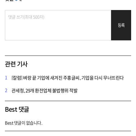
등록
관련 기사
1
[칼럼] 벼랑 끝 기업에 새겨진 주홍글씨, 기업을 다시 무너뜨린다
2
관세청, 29개 환전업체 불법행위 적발
Best 댓글
Best 댓글이 없습니다.