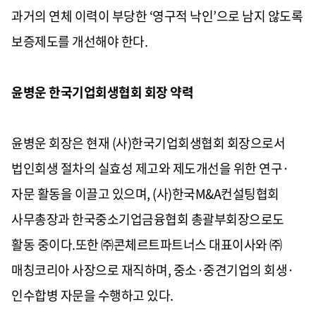
과거의 연체 이력이 부당한 ‘영구적 낙인’으로 남지 않도록
보증제도를 개선해야 한다.
윤병운 한국기업회생협회 회장 약력
윤병운 회장은 현재 (사)한국기업회생협회 회장으로서
법인회생 절차의 실효성 제고와 제도개선을 위한 연구·
자문 활동을 이끌고 있으며, (사)한국M&A컨설팅협회
사무총장과 한국중소기업금융협회 총괄부회장으로도
활동 중이다.또한 ㈜콘체르트파트너스 대표이사와 ㈜
매칭코리아 사장으로 재직하며, 중소·중견기업의 회생·
인수합병 자문을 수행하고 있다.