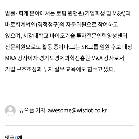
법률·회계 분야에서는 로펌 윈앤윈(기업회생 및 M&A)과
바로회계법인(경정청구)의 자문위원으로 참여하고
있으며, 서강대학교 바이오기술 투자전문인력양성센터
전문위원으로도 활동 중이다.그는 SK그룹 임원 후보 대상
M&A 강사이자 경기도경제과학진흥원 M&A 강사로서,
기업 구조조정과 투자 실무 교육에도 힘쓰고 있다.
류으뜸 기자 awesome@wisdot.co.kr
댓글
0
개