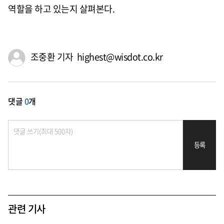
역할을 하고 있는지 살펴본다.
조중환 기자 highest@wisdot.co.kr
댓글
0
개
등록
관련 기사