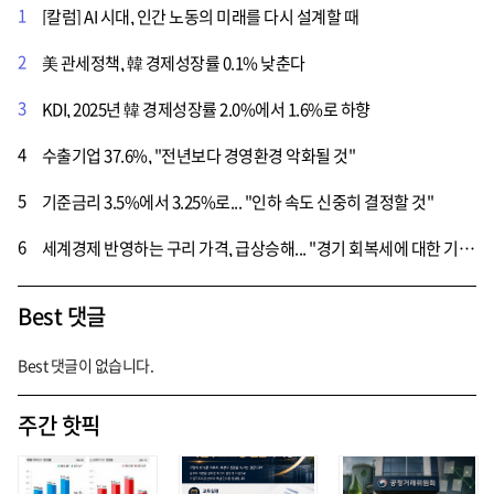
1
[칼럼] AI 시대, 인간 노동의 미래를 다시 설계할 때
2
美 관세정책, 韓 경제성장률 0.1% 낮춘다
3
KDI, 2025년 韓 경제성장률 2.0%에서 1.6%로 하향
4
수출기업 37.6%, "전년보다 경영환경 악화될 것"
5
기준금리 3.5%에서 3.25%로... "인하 속도 신중히 결정할 것"
6
세계경제 반영하는 구리 가격, 급상승해... "경기 회복세에 대한 기대감 ↑"
Best 댓글
Best 댓글이 없습니다.
주간 핫픽