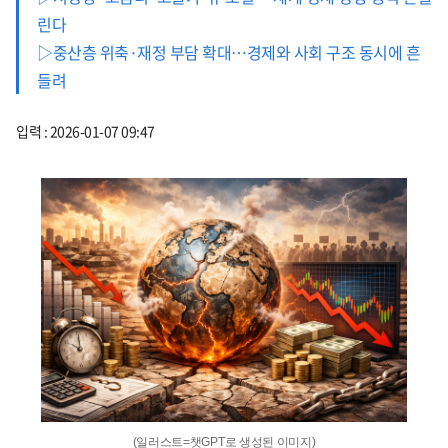
린다
▷중산층 위축·재정 부담 확대…경제와 사회 구조 동시에 흔
들려
입력 : 2026-01-07 09:47
(일러스트=챗GPT로 생성된 이미지)