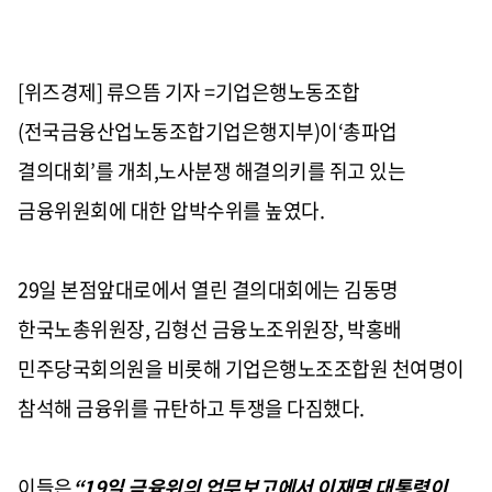
[위즈경제] 류으뜸 기자 =기업은행노동조합
(전국금융산업노동조합기업은행지부)이‘총파업
결의대회’를 개최,노사분쟁 해결의키를 쥐고 있는
금융위원회에 대한 압박수위를 높였다.
29일 본점앞대로에서 열린 결의대회에는 김동명
한국노총위원장, 김형선 금융노조위원장, 박홍배
민주당국회의원을 비롯해 기업은행노조조합원 천여명이
참석해 금융위를 규탄하고 투쟁을 다짐했다.
이들은
“19일 금융위의 업무보고에서 이재명 대통령이