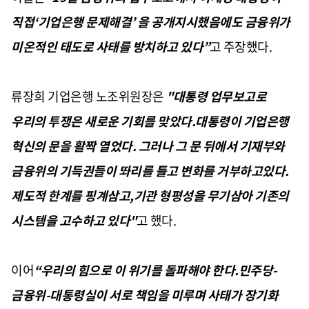
직접‘기업은행 문제해결’ 을 공개지시했음에도 금융위가
미온적인 태도로 사태를 방치하고 있다”
고 주장했다.
류장희 기업은행 노조위원장은
"대통령 업무보고로
우리의 투쟁은 새로운 기회를 맞았다.대통령이 기업은행
혁신의 문을 활짝 열었다. 그러나 그 문 뒤에서 기재부와
금융위의 기득권들이 똬리를 틀고 변화를 거부하고있다.
제도적 한계를 핑계삼고,기관 형평성을 무기삼아 기존의
시스템을 고수하고 있다"
고 했다.
이어
“우리의 힘으로 이 위기를 돌파해야 한다.민주당-
금융위-대통령실이 서로 책임을 미루며 사태가 장기화