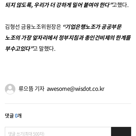
되지 않도록, 우리가 더 강하게 밀어 붙여야 한다”
고했다.
김형선 금융노조위원장은
“기업은행노조가 공공부문
노조의 가장 앞자리에서 정부지침과 총인건비제의 한계를
부수고있다"
고 말했다.
류으뜸 기자 awesome@wisdot.co.kr
댓글
0
개