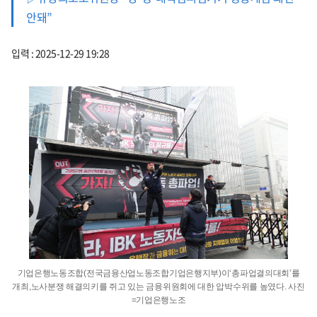
안돼”
입력 : 2025-12-29 19:28
기업은행노동조합(전국금융산업노동조합기업은행지부)이‘총파업결의대회’를
개최,노사분쟁 해결의키를 쥐고 있는 금융위원회에 대한 압박수위를 높였다. 사진
=기업은행노조