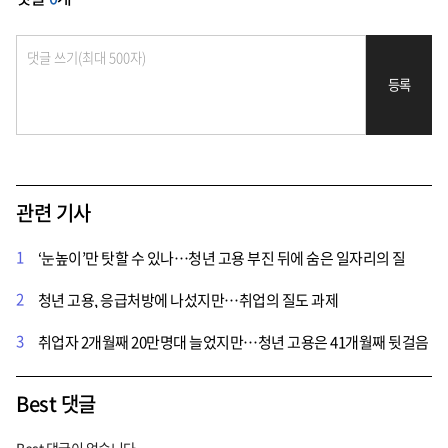
등록
관련 기사
1
‘눈높이’만 탓할 수 있나…청년 고용 부진 뒤에 숨은 일자리의 질
2
청년 고용, 응급처방에 나섰지만…취업의 질도 과제
3
취업자 2개월째 20만명대 늘었지만…청년 고용은 41개월째 뒷걸음
Best 댓글
Best 댓글이 없습니다.