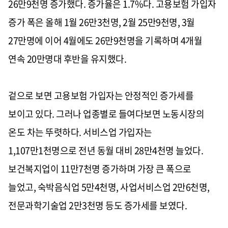
26만9천명 증가했다. 증가율은 1.7%다. 고용보험 가입자
증가 폭은 올해 1월 26만3천명, 2월 25만9천명, 3월
27만명에 이어 4월에도 26만9천명을 기록하며 4개월
연속 20만명대 후반을 유지했다.
겉으로 보면 고용보험 가입자는 안정적인 증가세를
보이고 있다. 그러나 업종별로 들여다보면 노동시장의
온도 차는 뚜렷하다. 서비스업 가입자는
1,107만1천명으로 전년 동월 대비 28만4천명 늘었다.
보건복지업이 11만7천명 증가하며 가장 큰 폭으로
늘었고, 숙박음식업 5만4천명, 사업서비스업 2만6천명,
전문과학기술업 2만3천명 등도 증가세를 보였다.