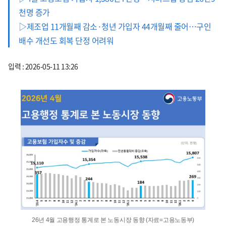
천명 증가
▷제조업 11개월째 감소·청년 가입자 44개월째 줄어…구인
배수 개선도 회복 단정 어려워
입력 : 2026-05-11 13:26
26년 4월 고용행정 통계로 본 노동시장 동향 (자료=고용노동부)