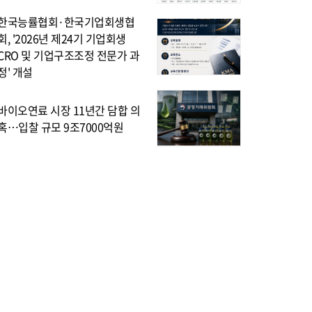
한국능률협회·한국기업회생협
회, '2026년 제24기 기업회생
CRO 및 기업구조조정 전문가 과
정' 개설
바이오연료 시장 11년간 담합 의
혹…입찰 규모 9조7000억원