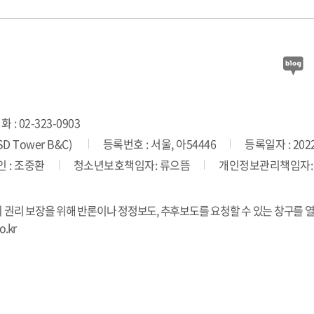
 : 02-323-0903
 Tower B&C)
등록번호 : 서울, 아54446
등록일자 : 2022
 : 조중환
청소년보호책임자: 류으뜸
개인정보관리책임자:
의 권리 보장을 위해 반론이나 정정보도, 추후보도를 요청할 수 있는 창구를 
.kr