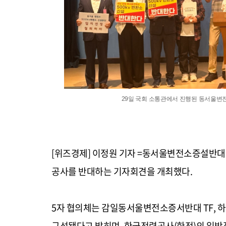
29일 국회 소통관에서 진행된 동서울변
[위즈경제] 이정원 기자 =동서울변전소증설반대
공사를 반대하는 기자회견을 개최했다.
5자 협의체는 감일동서울변전소증서반대 TF, 
구성됐다고 밝히며, 한국전력공사(한전)의 일방