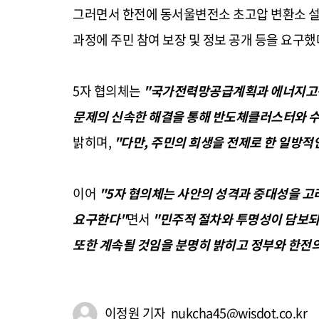
그러면서 한전에 동서울변전소 초고압 변환소 설치
과정에 주민 참여 보장 및 정보 공개 등을 요구했
5자 협의체는
"국가전력망공급계획과 에너지고속
문제의 신속한 해결을 통해 반도체클러스터와 
밝히며,
"다만, 주민의 희생을 전제로 한 일방적
이어
"5자 협의체는 사안의 성격과 중대성을 고
요구한다"
면서
"민주적 절차와 투명성이 담보되
또한 계속될 것임을 분명히 밝히고 정부와 한전
이정원 기자 nukcha45@wisdot.co.kr