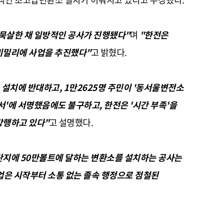
 묵살한 채 일방적인 공사가 진행됐다"
며
"한전은
비밀리에 사업을 추진했다"
고 밝혔다.
 설치에 반대하고, 1만2625명 주민이 '동서울변전소
명서'에 서명했음에도 불구하고, 한전은 '시간 부족'을
강행하고 있다"
고 설명했다.
단지에 50만볼트에 달하는 변환소를 설치하는 공사는
업은 시작부터 소통 없는 졸속 행정으로 점철된