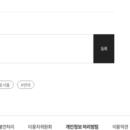
등록
동서울
#반대
불만처리
이용자위원회
개인정보 처리방침
이용약관