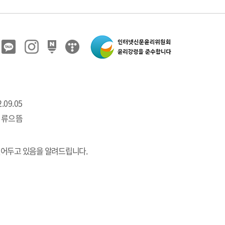
.09.05
 류으뜸
열어두고 있음을 알려드립니다.