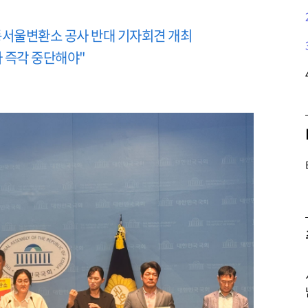
동서울변환소 공사 반대 기자회견 개최
 즉각 중단해야"