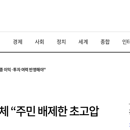
재
경제
사회
정치
세계
종합
인
주…하반기 5대 사업이 가른다
투법 불확실성 해법은
최종 이익·투자 여력 반영해야"
민단체·한의계 반발
 지연 딛고 로봇으로 반전 노린다
주…하반기 5대 사업이 가른다
투법 불확실성 해법은
체 “주민 배제한 초고압