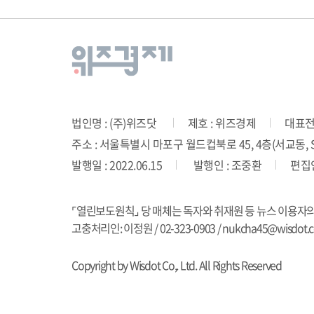
법인명 : (주)위즈닷
제호 : 위즈경제
대표전화
주소 : 서울특별시 마포구 월드컵북로 45, 4층(서교동, SD
발행일 : 2022.06.15
발행인 : 조중환
편집인
⌜열린보도원칙⌟ 당 매체는 독자와 취재원 등 뉴스 이용자
고충처리인: 이정원 / 02-323-0903 / nukcha45@wisdot.co
Copyright by Wisdot Co,. Ltd. All Rights Reserved