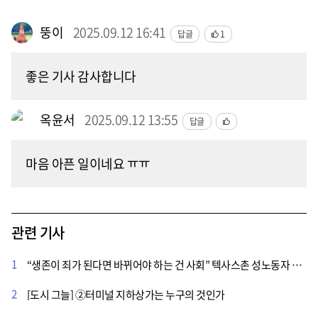
뚱이
2025.09.12 16:41
답글
1
좋은 기사 감사합니다
옥윤서
2025.09.12 13:55
답글
마음 아픈 일이네요 ㅠㅠ
관련 기사
1
“생존이 죄가 된다면 바뀌어야 하는 건 사회” 텍사스촌 성노동자 집회
2
[도시 그늘] ②터미널 지하상가는 누구의 것인가