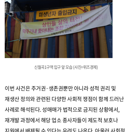
신월곡1구역 입구 앞 모습 (사진=위즈경제)
이번 사건은 주거권·생존권뿐만 아니라 성적 권리 및
재생산 정의와 관련된 다양한 사회적 쟁점이 함께 드러난
사례로 해석된다. 성매매가 법적으로 금지된 상황에서,
재개발 과정에서 해당 업소 종사자들이 제도적 보호나
지원에서 배제될 수 있다는 우려도 나온다. 아울러 사회적