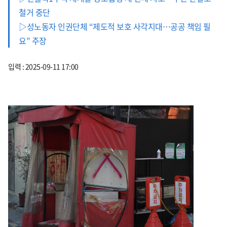
철거 중단
▷성노동자 인권단체 “제도적 보호 사각지대…공공 책임 필
요” 주장
입력 : 2025-09-11 17:00