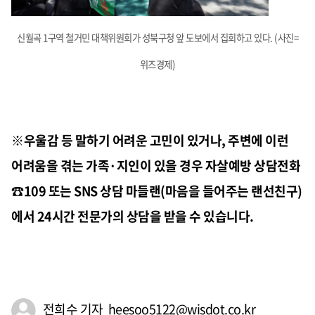
신월곡 1구역 철거민 대책위원회가 성북구청 앞 도보에서 집회하고 있다. (사진=
위즈경제)
※
우울감 등 말하기 어려운 고민이 있거나, 주변에 이런
어려움을 겪는 가족·지인이 있을 경우 자살예방 상담전화
☎
109 또는 SNS 상담 마들랜(마음을 들어주는 랜선친구)
에서 24시간 전문가의 상담을 받을 수 있습니다.
전희수 기자 heesoo5122@wisdot.co.kr