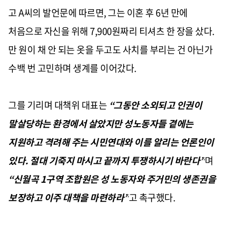
고 A씨의 발언문에 따르면, 그는 이혼 후 6년 만에
처음으로 자신을 위해 7,900원짜리 티셔츠 한 장을 샀다.
만 원이 채 안 되는 옷을 두고도 사치를 부리는 건 아닌가
수백 번 고민하며 생계를 이어갔다.
그를 기리며 대책위 대표는
“
그동안 소외되고 인권이
말살당하는 환경에서 살았지만 성노동자들 곁에는
지원하고 격려해 주는 시민연대와 이를 알리는 언론인이
있다. 절대 기죽지 마시고 끝까지 투쟁하시기 바란다”
며
“신월곡 1구역 조합원은 성 노동자와 주거민의 생존권을
보장하고 이주 대책을 마련하라”
고 촉구했다.