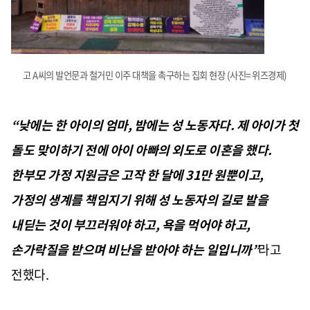
고 A씨의 발언문과 철거민 이주 대책을 촉구하는 집회 현장 (사진= 위즈경제)
“낮에는 한 아이의 엄마, 밤에는 성 노동자다. 제 아이가 첫
돌도 맞이하기 전에 아이 아빠의 외도로 이혼을 했다.
한부모 가정 지원금은 고작 한 달에 31만 원뿐이고,
가정의 생계를 책임지기 위해 성 노동자의 길로 발을
내딛는 것이 부끄러워야 하고, 욕을 먹어야 하고,
손가락질을 받으며 비난을 받아야 하는 일입니까”
라고
전했다.