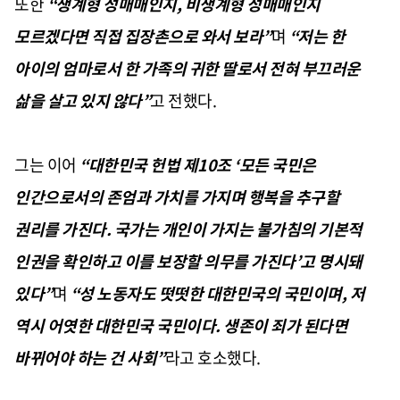
또한
“생계형 성매매인지, 비생계형 성매매인지
모르겠다면 직접 집장촌으로 와서 보라”
며
“저는 한
아이의 엄마로서 한 가족의 귀한 딸로서 전혀 부끄러운
삶을 살고 있지 않다”
고 전했다.
그는 이어
“대한민국 헌법 제10조 ‘모든 국민은
인간으로서의 존엄과 가치를 가지며 행복을 추구할
권리를 가진다. 국가는 개인이 가지는 불가침의 기본적
인권을 확인하고 이를 보장할 의무를 가진다’고 명시돼
있다”
며
“성 노동자도 떳떳한 대한민국의 국민이며, 저
역시 어엿한 대한민국 국민이다.
생존이 죄가 된다면
바뀌어야 하는 건 사회”
라고 호소했다.