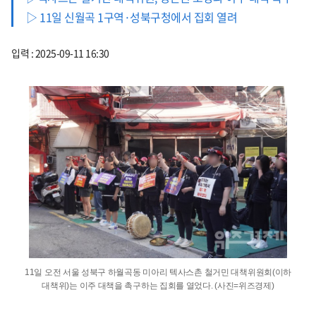
▷ 11일 신월곡 1구역·성북구청에서 집회 열려
입력 : 2025-09-11 16:30
11일 오전 서울 성북구 하월곡동 미아리 텍사스촌 철거민 대책위원회(이하
대책위)는 이주 대책을 촉구하는 집회를 열었다. (사진=위즈경제)