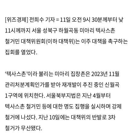
[위즈경제] 전희수 기자 =
11일 오전 9시 30분께부터 낮
11시께까지 서울 성북구 하월곡동 미아리 텍사스촌
철거민 대책위원회(이하 대책위)는 이주 대책을 촉구하는
집회를 열었다.
‘텍사스촌’이라 불리는 미아리 집창촌은 2023년 11월
관리처분계획인가를 받아 재개발이 추진 중인 신월곡
1구역에 위치한다. 서울북부지법은 지난 4월부터
텍사스촌 철거민 등에 대한 명도 집행을 실시하며 강제
철거에 나섰다. 지난 10일에는 대책위의 반발로 3차
철거가 무산됐다.