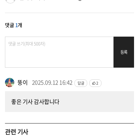
댓글
1
개
등록
뚱이
2025.09.12 16:42
답글
2
좋은 기사 감사합니다
관련 기사