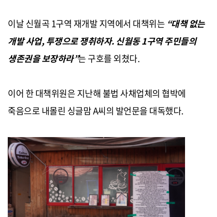
이날 신월곡 1구역 재개발 지역에서 대책위는
“대책 없는
개발 사업, 투쟁으로 쟁취하자. 신월동 1구역 주민들의
생존권을 보장하라”
는 구호를 외쳤다.
이어 한 대책위원은 지난해 불법 사채업체의 협박에
죽음으로 내몰린 싱글맘 A씨의 발언문을 대독했다.