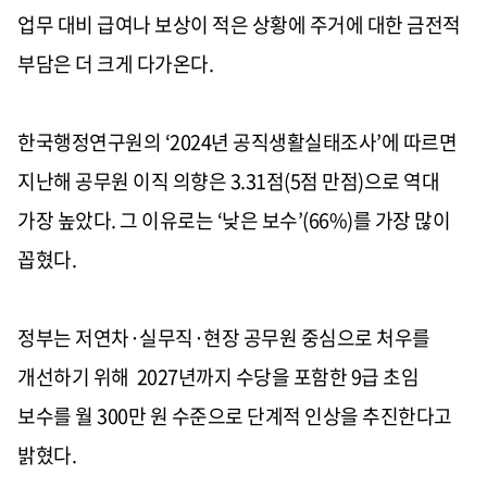
업무 대비 급여나 보상이 적은 상황에 주거에 대한 금전적
부담은 더 크게 다가온다.
한국행정연구원의 ‘2024년 공직생활실태조사’에 따르면
지난해 공무원 이직 의향은 3.31점(5점 만점)으로 역대
가장 높았다. 그 이유로는 ‘낮은 보수’(66%)를 가장 많이
꼽혔다.
정부는 저연차·실무직·현장 공무원 중심으로 처우를
개선하기 위해 2027년까지 수당을 포함한 9급 초임
보수를 월 300만 원 수준으로 단계적 인상을 추진한다고
밝혔다.