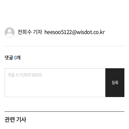
전희수 기자 heesoo5122@wisdot.co.kr
댓글
0
개
등록
관련 기사