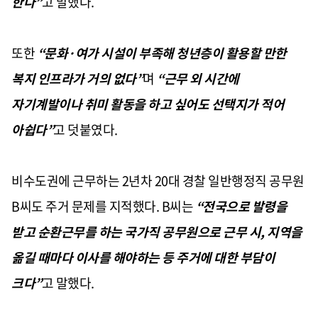
한다”
고 말했다.
또한
“문화·여가 시설이 부족해 청년층이 활용할 만한
복지 인프라가 거의 없다”
며
“근무 외 시간에
자기계발이나 취미 활동을 하고 싶어도 선택지가 적어
아쉽다”
고 덧붙였다.
비수도권에 근무하는 2년차 20대 경찰 일반행정직 공무원
B씨도 주거 문제를 지적했다. B씨는
“전국으로 발령을
받고 순환근무를 하는 국가직 공무원으로 근무 시, 지역을
옮길 때마다 이사를 해야하는 등 주거에 대한 부담이
크다”
고 말했다.