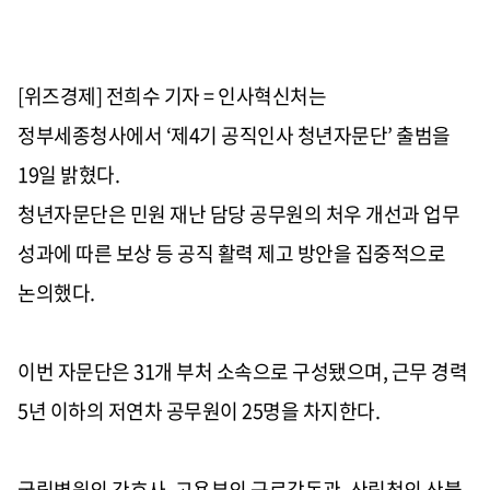
[위즈경제] 전희수 기자 =
인사혁신처는
정부세종청사에서 ‘제4기 공직인사 청년자문단’ 출범을
19일 밝혔다.
청년자문단은 민원 재난 담당 공무원의 처우 개선과 업무
성과에 따른 보상 등 공직 활력 제고 방안을 집중적으로
논의했다.
이번 자문단은 31개 부처 소속으로 구성됐으며, 근무 경력
5년 이하의 저연차 공무원이 25명을 차지한다.
국립병원의 간호사, 고용부의 근로감독관, 산림청의 산불