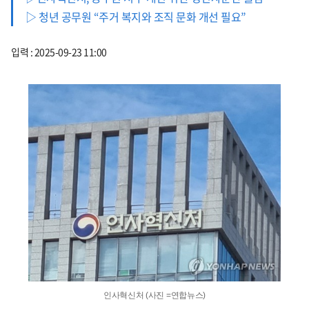
▷ 청년 공무원 “주거 복지와 조직 문화 개선 필요”
입력 : 2025-09-23 11:00
인사혁신처 (사진 =연합뉴스)