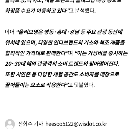
화장품 수요가 이동하고 있다”
고 분석했다
.
이어
“올리브영은 명동·홍대·강남 등 주요 관광 동선에
위치해 있으며
,
다양한 인디브랜드의 기초와 색조 제품을
합리적인 가격대로 판매한다”
며
“이는 가성비를 중시하는
20~30
대 해외 관광객의 소비 트렌드와 맞아떨어진다
.
또한 시연존 등 다양한 체험 공간도 소비자를 매장으로
끌어들이는 요소로 작용한다”
고 덧붙였다
.
전희수 기자 heesoo5122@wisdot.co.kr