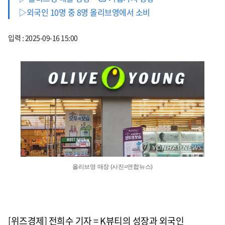
▷외국인 10명 중 8명 올리브영에서 소비
입력 : 2025-09-16 15:00
올리브영 매장 (사진=연합뉴스)
[위즈경제] 전희수 기자 =
K
뷰티의 성장과 외국인