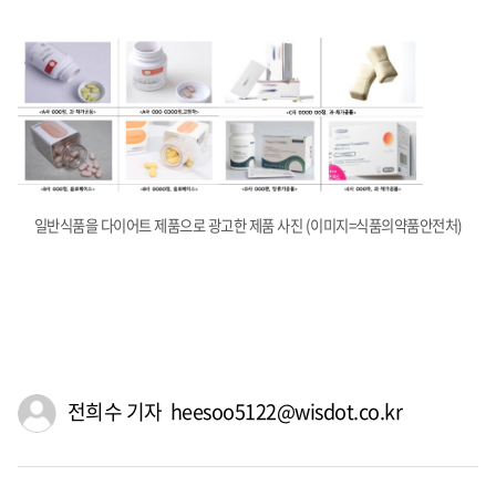
일반식품을 다이어트 제품으로 광고한 제품 사진 (이미지=식품의약품안전처)
전희수 기자 heesoo5122@wisdot.co.kr