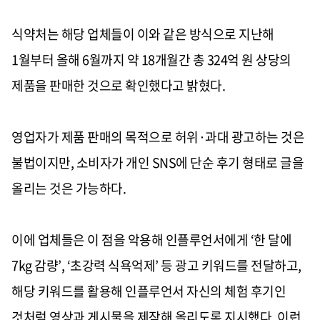
식약처는 해당 업체들이 이와 같은 방식으로 지난해
1
월부터 올해
6
월까지 약
18
개월간 총
324
억 원 상당의
제품을 판매한 것으로 확인했다고 밝혔다
.
영업자가 제품 판매의 목적으로 허위
·
과대 광고하는 것은
불법이지만
,
소비자가 개인
SNS
에 단순 후기 형태로 글을
올리는 것은 가능하다
.
이에 업체들은 이 점을 악용해 인플루언서에게
‘
한 달에
7kg
감량
’, ‘
초강력 식욕억제
’
등 광고 키워드를 전달하고
,
해당 키워드를 활용해 인플루언서 자신의 체험 후기인
것처럼 영상과 게시물을 제작해 올리도록 지시했다
.
이런