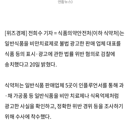
연합뉴스)
[위즈경제] 전희수 기자 = 식품의약안전처
(
이하 식약처
)
는
일반식품을 비만치료제로 불법 광고한 판매 업체 대표를
식품 등의 표시
·
광고에 관한 법률 위반 혐의로 검찰에
송치했다고
20
일 밝혔다
.
식약처는 일반식품 판매업체
5
곳이 인플루언서를 통해 과
·
채 가공품 등 일반식품을 비만 치료제나 식욕억제처럼
광고한 사실을 확인하고
,
정확한 위반 경위 등을 조사하기
위해 수사에 착수했다
.