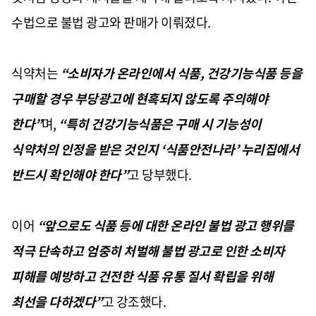
수법으로 불법 광고와 판매가 이뤄졌다
.
식약처는
“
소비자가 온라인에서 식품
,
건강기능식품 등을
구매할 경우 부당광고에 현혹되지 않도록 주의해야
한다
”
며
,
“
특히 건강기능식품은 구매 시 기능성이
식약처의 인정을 받은 것인지
‘
식품안전나라
’
누리집에서
반드시 확인해야 한다
”
고 당부했다
.
이어
“
앞으로도 식품 등에 대한 온라인 불법 광고 행위를
적극 단속하고 엄중히 처벌해 불법 광고로 인한 소비자
피해를 예방하고 건전한 식품 유통 질서 확립을 위해
최선을 다하겠다
”
고 강조했다
.