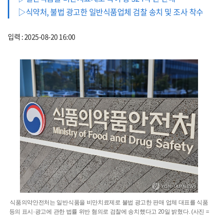
▷식약처, 불법 광고한 일반식품업체 검찰 송치 및 조사 착수
입력 : 2025-08-20 16:00
식품의약안전처는 일반식품을 비만치료제로 불법 광고한 판매 업체 대표를 식품
등의 표시·광고에 관한 법률 위반 혐의로 검찰에 송치했다고 20일 밝혔다. (사진 =