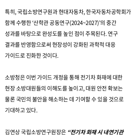
특히
,
국립소방연구원과 현대자동차
,
한국자동차공학회가
함께 수행한
‘
산학관 공동연구
(2024~2027)’
의 중간
성과를 바탕으로 완성도를 높인 점이 주목된다
.
연구
결과를 반영함으로써 현장성이 강화된 과학적 대응
가이드로 진화한 것이다
.
소방청은 이번 가이드 개정을 통해 전기차 화재에 대한
현장 소방대원들의 이해도를 높이고
,
대원 안전 확보는
물론 국민의 불안을 해소하는 데 기여할 수 있을 것으로
기대하고 있다
.
김연상 국립소방연구원장은
“
전기차 화재 시 내연기관