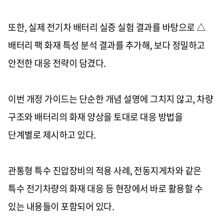
또한
,
실제 전기차 배터리 실증 실험 결과를 바탕으로
△
배터리 팩 화재 특성 분석 결과를 추가해
,
보다 정밀하고
안전한 대응 전략이 담겼다
.
이번 개정 가이드는 단순한 개념 설명에 그치지 않고
,
차량
구조와 배터리의 화재 양상을 토대로 대응 방법을
단계별로 제시하고 있다
.
관통형 특수 진압장비의 적용 사례
,
전동지게차와 같은
특수 전기차량의 화재 대응 등 현장에서 바로 활용할 수
있는 내용들이 포함되어 있다
.