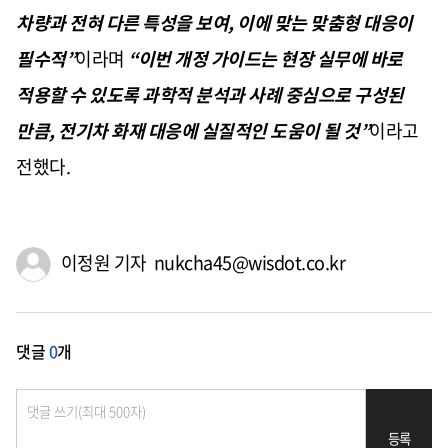
차량과 전혀 다른 특성을 보여
,
이에 맞는 맞춤형 대응이
필수적
”
이라며
“
이번 개정 가이드는 현장 실무에 바로
적용할 수 있도록 과학적 분석과 사례 중심으로 구성된
만큼
,
전기차 화재 대응에 실질적인 도움이 될 것
”
이라고
전했다
.
이정원 기자 nukcha45@wisdot.co.kr
댓글
0
개
등록