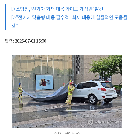
▷소방청, ‘전기차 화재 대응 가이드 개정판’ 발간
▷”전기차 맞춤형 대응 필수적...화재 대응에 실질적인 도움될
것”
입력 : 2025-07-01 15:00
(사진=연합뉴스)