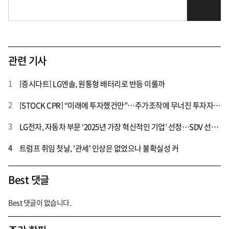
관련 기사
1
[증시다트] LG엔솔, 원통형 배터리로 반등 이룰까
2
[STOCK CPR] “미래에 투자했건만”…주가조작에 무너진 투자자들의 꿈
3
LG전자, 자동차 부문 ‘2025년 가장 혁신적인 기업’ 선정…SDV 선도 기업 위상 굳혀
4
트럼프 취임 첫날, '관세' 인상은 없었으나 불확실성 커
Best 댓글
Best 댓글이 없습니다.