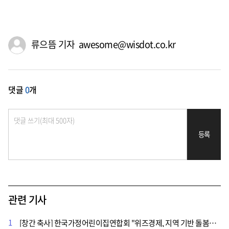
류으뜸 기자 awesome@wisdot.co.kr
댓글
0
개
등록
관련 기사
1
[창간 축사] 한국가정어린이집연합회 "위즈경제, 지역 기반 돌봄의 정당성 알려"