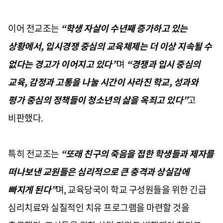
이어 전교조는
“학생 자살이 수년째 증가하고 있는
상황에서, 입시경쟁 중심의 교육체제는 더 이상 지속될 수
없다는 경고가 이어지고 있다”
며
“경쟁과 입시 중심의
교육, 감정과 고통을 나눌 시간이 사라진 학교, 성과와
평가 중심의 정책들이 청소년의 삶을 옥죄고 있다”
고
비판했다.
특히 전교조는
“또래 친구의 죽음을 접한 학생들과 제자를
떠나보낸 교원들은 심리적으로 큰 충격과 상실감에
빠지게 된다”
며, 교육당국이 학교 구성원들을 위한 긴급
심리치료와 실질적인 치유 프로그램을 마련할 것을