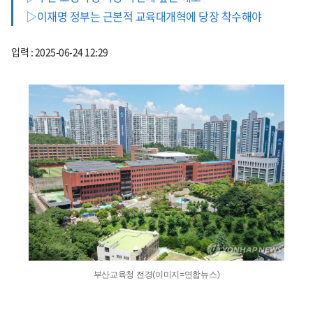
▷이재명 정부는 근본적 교육대개혁에 당장 착수해야
입력 : 2025-06-24 12:29
부산교육청 전경(이미지=연합뉴스)