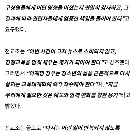
구성원들에게 어떤 영향을 미쳤는지 면밀히 감사하고, 그
결과에 따라 관련자들에게 엄중한 책임을 물어야 한다”
고
요구했다.
전교조는
“이번 사건이 그저 뉴스로 소비되지 않고,
경쟁교육을 멈춰 세우는 계기가 되어야 한다”
고 강조했다.
그러면서
“이재명 정부는 청소년의 삶을 근본적으로 다시
살피는 교육대개혁에 즉각 착수해야 한다”
며,
“지금
우리에게 필요한 것은 애도와 함께 변화를 향한 용기”
라고
밝혔다.
전교조는 끝으로
“다시는 이런 일이 반복되지 않도록