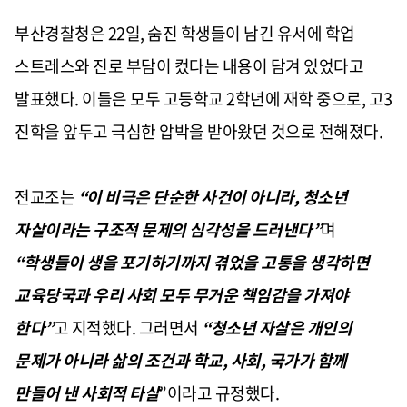
부산경찰청은 22일, 숨진 학생들이 남긴 유서에 학업
스트레스와 진로 부담이 컸다는 내용이 담겨 있었다고
발표했다. 이들은 모두 고등학교 2학년에 재학 중으로, 고3
진학을 앞두고 극심한 압박을 받아왔던 것으로 전해졌다.
전교조는
“이 비극은 단순한 사건이 아니라, 청소년
자살이라는 구조적 문제의 심각성을 드러낸다”
며
“학생들이 생을 포기하기까지 겪었을 고통을 생각하면
교육당국과 우리 사회 모두 무거운 책임감을 가져야
한다”
고 지적했다. 그러면서
“청소년 자살은 개인의
문제가 아니라 삶의 조건과 학교, 사회, 국가가 함께
만들어 낸 사회적 타살
”이라고 규정했다.