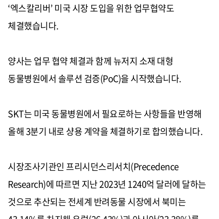
‘
엑스칼리버
’
미국 시장 도입을 위한 업무협약도
체결했습니다
.
양사는 업무 협약 체결과 함께 뉴저지 소재 대형
동물병원에서 솔루션 검증
(PoC)
을 시작했습니다
.
SKT
는 미국 동물병원에서 필요로하는 사항들을 반영해
올해
3
분기 내로 샹용 계약을 체결하기로 합의했습니다
.
시장조사기관인 프리시던스리서치
(Precedence
Research)
에 따르면 지난
2023
년
1240
억 달러에 달하는
것으로 추산되는 전세계 반려동물 시장에서 북미는