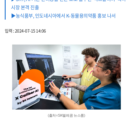
시장 본격 진출
▶농식품부, 인도네시아에서 K-동물용의약품 홍보 나서
입력 : 2024-07-15 14:06
(출처=SK텔레콤 뉴스룸)