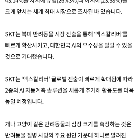
43.14%
를 차지해 유럽
(26.43%)
과 아시아
(23.38%)
를
크게 앞서는 세계 최대 시장으로 조사된 바 있습니다
.
SKT
는 북미 반려동물 시장 진출을 통해
‘
엑스칼리버
’
를
빠르게 확산시키고
,
대한민국
AI
의 우수성을 알릴 수 있을
것으로 기대했습니다
.
SKT
는
‘
엑스칼리버
’
글로벌 진출이 빠르게 확대됨에 따라
2
종의
AI
자동계측 솔루션을 새롭게 추가해 활용도를 더욱
높일 예정입니다
.
개나 고양이 같은 반려동물의 심장 크기를 측정하는 것은
반려동물 질병 사망의 주요 원인 가운데 하나로 알려진