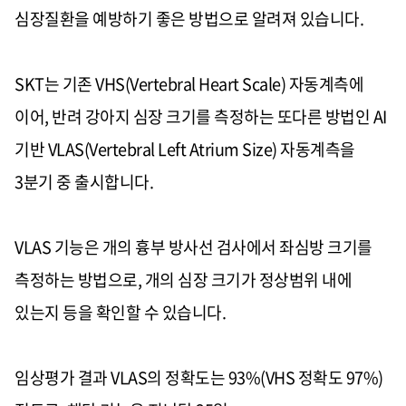
심장질환을 예방하기 좋은 방법으로 알려져 있습니다
.
SKT
는 기존
VHS(Vertebral Heart Scale)
자동계측에
이어
,
반려 강아지 심장 크기를 측정하는 또다른 방법인
AI
기반
VLAS(Vertebral Left Atrium Size)
자동계측을
3
분기 중 출시합니다
.
VLAS
기능은 개의 흉부 방사선 검사에서 좌심방 크기를
측정하는 방법으로
,
개의 심장 크기가 정상범위 내에
있는지 등을 확인할 수 있습니다
.
임상평가 결과
VLAS
의 정확도는
93%(VHS
정확도
97%)