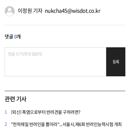
이정원 기자 nukcha45@wisdot.co.kr
댓글
0
개
등록
관련 기사
1
[외신] 폭염으로부터 반려견을 구하려면?
2
"천하제일 반려인을 뽑아라"...서울시,제6회 반려인능력시험 개최