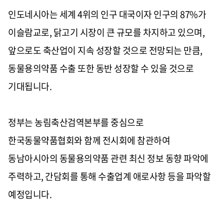
인도네시아는 세계
4
위의 인구 대국이자 인구의
87%
가
이슬람교로
,
닭고기 시장이 큰 규모를 차지하고 있으며
,
앞으로도 축산업이 지속 성장할 것으로 전망되는 만큼
,
동물용의약품 수출 또한 동반 성장할 수 있을 것으로
기대됩니다
.
정부는 농림축산검역본부를 중심으로
한국동물약품협회와 함께 전시회에 참관하여
동남아시아의 동물용의약품 관련 최신 정보 동향 파악에
주력하고
,
간담회를 통해 수출업계 애로사항 등을 파악할
예정입니다
.