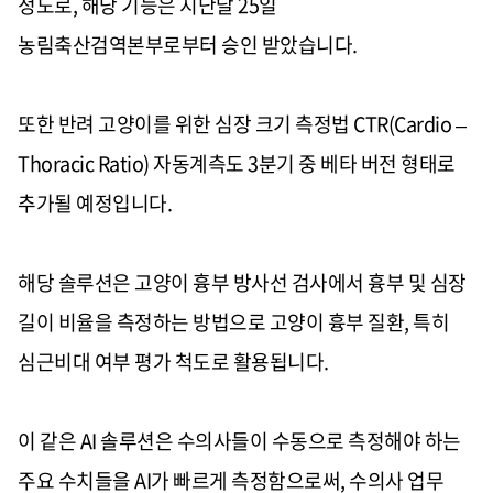
정도로
,
해당 기능은 지난달
25
일
농림축산검역본부로부터 승인 받았습니다
.
또한 반려 고양이를 위한 심장 크기 측정법
CTR(Cardio –
Thoracic Ratio)
자동계측도
3
분기 중 베타 버전 형태로
추가될 예정입니다
.
해당 솔루션은 고양이 흉부 방사선 검사에서 흉부 및 심장
길이 비율을 측정하는 방법으로 고양이 흉부 질환
,
특히
심근비대 여부 평가 척도로 활용됩니다
.
이 같은
AI
솔루션은 수의사들이 수동으로 측정해야 하는
주요 수치들을
AI
가 빠르게 측정함으로써
,
수의사 업무