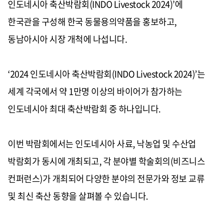
인도네시아 축산박람회
(INDO Livestock 2024)’
에
한국관을 구성해 한국 동물용의약품을 홍보하고
,
동남아시아 시장 개척에 나섭니다
.
‘2024
인도네시아 축산박람회
(INDO Livestock 2024)’
는
세계 각국에서 약
1
만명 이상의 바이어가 참가하는
인도네시아 최대 축산박람회 중 하나입니다
.
이번 박람회에서는 인도네시아 사료
,
낙농업 및 수산업
박람회가 동시에 개최되고
,
각 분야별 학술회의
(
비즈니스
컨퍼런스
)
가 개최되어 다양한 분야의 전문가와 정보 교류
및 최신 축산 동향을 살펴볼 수 있습니다
.