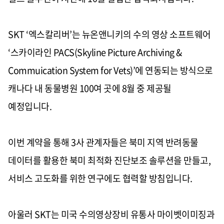
SKT ‘
엑스칼리버
’
는 뉴온앤니키의 수의 영상 소프트웨어
‘
스카이라인
PACS(Skyline Picture Archiving &
Commuication System for Vets)’
에 연동되는 방식으로
캐나다 내 동물병원
100
여 곳에
8
월 중 제공될
예정입니다
.
이번 계약을 통해
3
사 관계자들은 북미 지역 반려동물
데이터를 활용한 북미 최적화 진단보조 솔루션을 만들고
,
서비스 고도화를 위한 연구에도 협력할 방침입니다
.
아울러
SKT
는 미국 수의영상장비 유통사 마이벳이미징과