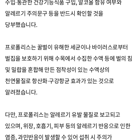
수입
∙
통관한 건강기능식품 구입
,
알코올 함유 여부와
알레르기 주의문구 등을 반드시 확인할 것을
당부했습니다
.
프로폴리스는 꿀벌이 유해한 세균이나 바이러스로부터
벌집을 보호하기 위해 수목에서 수집한 수액 등에 벌의 침
및 밀랍을 혼합해 만든 점착성이 있는 수액상의
천연물질로 항산화
∙
구강항균 효과가 있는 것으로
알려졌습니다
.
다만
,
프로폴리스는 알레르기 유발 물질로 보고되고
있으며
,
위장
,
호흡기
,
피부 등의 알레르기 반응으로 인한
염증
,
과민반응이 발생할 수 있어 섭취 시 주의가