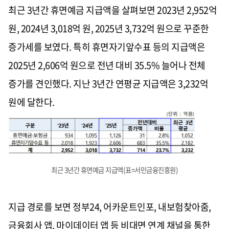
최근 3년간 휴면예금 지급액을 살펴보면 2023년 2,952억
원, 2024년 3,018억 원, 2025년 3,732억 원으로 꾸준한
증가세를 보였다. 특히 휴면자기앞수표 등의 지급액은
2025년 2,606억 원으로 전년 대비 35.5% 늘어나 전체
증가를 견인했다. 지난 3년간 연평균 지급액은 3,232억
원에 달한다.
최근 3년간 휴면예금 지급액(표=서민금융진흥원)
지급 경로를 보면 정부24, 어카운트인포, 내보험찾아줌,
금융회사 앱, 마이데이터 앱 등 비대면 연계 채널을 통한