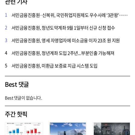
관련 기사
1
서민금융진흥원·신복위, 국민취업지원제도 우수사례 ‘3관왕’…청년·취약계층 돕는 연계협업 성과 인정
2
서민금융진흥원, 청년도약계좌 9월 1일부터 신규 신청 접수
3
서민금융진흥원, 영세 자영업자에 미소금융 이자 23조 원 지원
4
서민금융진흥원, 청년계좌 도입 2주년...부분인출 가능해져
5
서민금융진흥원, 미환급 보증료 지급 시스템 도입
Best 댓글
Best 댓글이 없습니다.
주간 핫픽