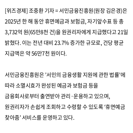
[위즈경제] 조중환 기자 = 서민금융진흥원(원장 김은경)은
2025년 한 해 동안 휴면예금과 보험금, 자기앞수표 등 총
3,732억 원(65만8천 건)을 원권리자에게 지급했다고 21일
밝혔다. 이는 전년 대비 23.7% 증가한 규모로, 건당 평균
지급액은 약 56만7천 원이다.
서민금융진흥원은 '서민의 금융생활 지원에 관한 법률'에
따라 소멸시효가 완성된 예금과 보험금 등을
금융회사로부터 출연받아 관리·운용하고 있으며,
원권리자가 손쉽게 조회하고 수령할 수 있도록 ‘휴면예금
찾아줌’ 서비스를 운영하고 있다.