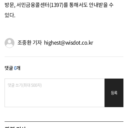
방문, 서민금융콜센터(1397)를 통해서도 안내받을 수
있다.
조중환 기자 highest@wisdot.co.kr
댓글
0
개
등록