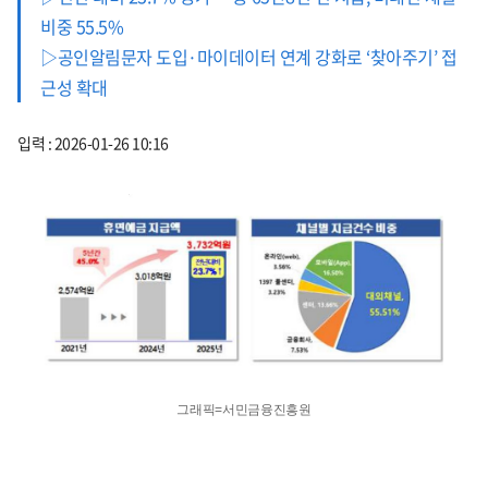
비중 55.5%
▷공인알림문자 도입·마이데이터 연계 강화로 ‘찾아주기’ 접
근성 확대
입력 : 2026-01-26 10:16
그래픽=서민금융진흥원