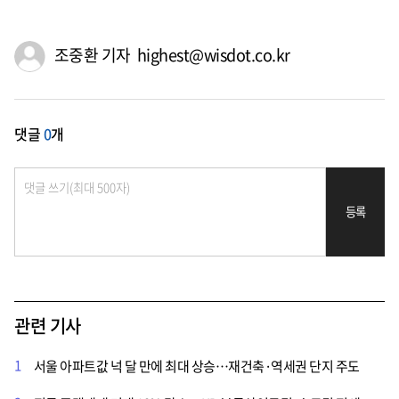
조중환 기자 highest@wisdot.co.kr
댓글
0
개
등록
관련 기사
1
서울 아파트값 넉 달 만에 최대 상승…재건축·역세권 단지 주도