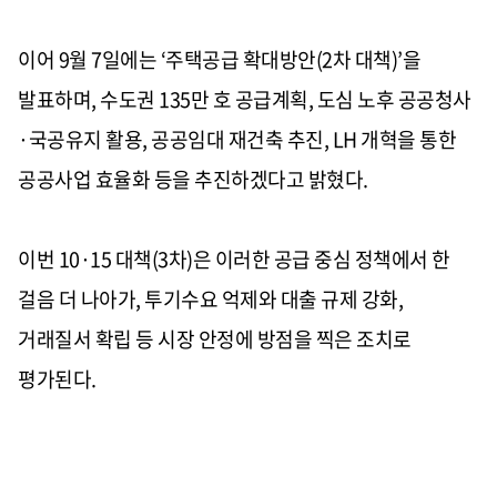
이어 9월 7일에는 ‘주택공급 확대방안(2차 대책)’을
발표하며, 수도권 135만 호 공급계획, 도심 노후 공공청사
·국공유지 활용, 공공임대 재건축 추진, LH 개혁을 통한
공공사업 효율화 등을 추진하겠다고 밝혔다.
이번 10·15 대책(3차)은 이러한 공급 중심 정책에서 한
걸음 더 나아가, 투기수요 억제와 대출 규제 강화,
거래질서 확립 등 시장 안정에 방점을 찍은 조치로
평가된다.