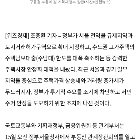
구윤철 부총리 겸 기획재정부 장관(사진=연합뉴스)
[위즈경제] 조중환 기자 = 정부가 서울 전역을 규제지역과
토지거래허가구역으로 확대 지정하고, 수도권 고가주택의
주택담보대출(주담대) 한도를 대폭 축소하는 등 강력한
주택시장 안정화 대책을 내놨다. 최근 서울과 경기 일부
지역을 중심으로 주택가격 상승세와 거래량 증가세가
두드러지자, 정부가 투기적 수요를 조기에 차단하고 서민
주거 안정을 도모하기 위한 조치에 나선 것이다.
국토교통부와 기획재정부, 금융위원회 등 관계부처는
15일 오전 정부서울청사에서 부동산 관계장관회의를 열고