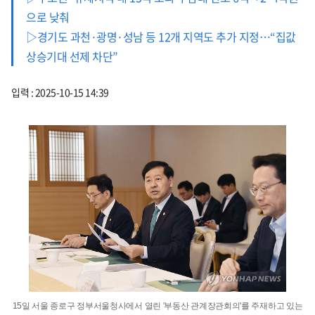
으로 낮춰
▷경기도 과천·광명·성남 등 12개 지역도 추가 지정…“집값
상승기대 선제 차단”
입력 : 2025-10-15 14:39
15일 서울 종로구 정부서울청사에서 열린 '부동산 관계장관회의'를 주재하고 있는