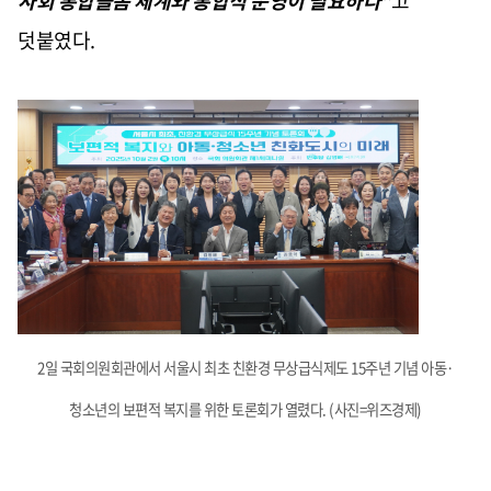
사회 통합돌봄 체계와 통합적 운영이 필요하다
”
고
덧붙였다
.
2일 국회의원회관에서 서울시 최초 친환경 무상급식제도 15주년 기념 아동
·
청소년의 보편적 복지를 위한 토론회가 열렸다.
(사진=위즈경제)