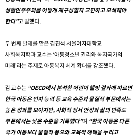
생활민주주의를 어떻게 재구성할지 고민하고 모색해야
한다
”
고 말했다
.
두 번째 발제를 맡은 김진석 서울여자대학교
사회복지학과 교수는 ‘아동청소년 권리와 복지국가의
미래’라는 주제로 아동복지 체계 확대를 강조했다
.
김 교수는
“OECD
에서 분석한 어린이 웰빙 결과에 따르면
한국 아동은 인지 능력 등 교육 수준과 물질적 부문에서는
높은 성과를 보이지만
,
사회적 정서 안정과 삶의 만족도
부문에서는 낮은 수준을 기록했다
”
며
“
한국 아동은 다른
국가 아동보다 물질적 풍요와 교육적 혜택을 누리고