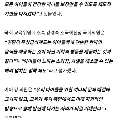
모든 아이들이 건강한 끼니를 보장받을 수 있도록 제도적
기반을 다지겠다”
고 덧붙였다
.
국회 교육위원회 소속 강경숙 조국혁신당 국회의원은
“친환경 무상급식제도는 아이들에게 단순한 한끼의
음식을 제공하는 것이 아닌 기회의 평등을 제공하는 것과
같다”
며
“아이들이 느끼는 소외감
,
차별을 해소할 수 있는
배려 넘치는 정책 제도”
라고 평가했다
.
이어 강 의원은
“우리 아이들을 위한 끼니의 문제 해결에
그치지 않고
,
교육과 복지 측면에서도 미래 지향적인
방향으로 함께 발전해 나가는 자리가 되길 기대한다”
고
덧붙였다
.