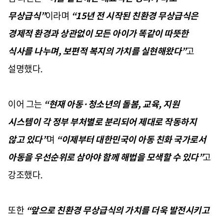
무상급식”
이라며
“
15
년 전 시작된 친환경 무상급식은
경제적 환경과 상관없이 모든 아이가 똑같이 따뜻한
식사를 나누며
,
보편적 복지의 가치를 실현해왔다”
고
설명했다
.
이어 그는
“현재 아동·청소년의 돌봄
,
교육
,
지원
시스템이 각 정부 부처별로 분리되어 제대로 작동하지
않고 있다”
며
“이제부터 대한민국이 아동 친화 국가로서
아동을 우선순위로 삼아야 함께 해법을 모색할 수 있다”
고
강조했다
.
또한
“앞으로 친환경 무상급식의 가치를 더욱 발전시키고