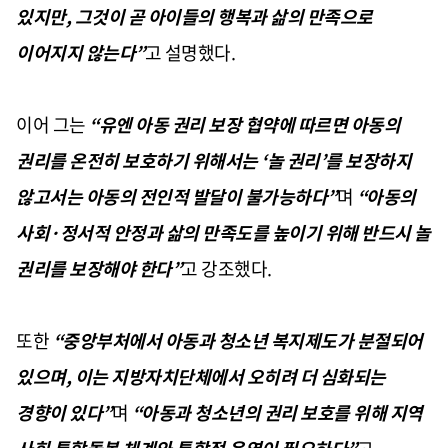
있지만
,
그것이 곧 아이들의 행복과 삶의 만족으로
이어지지 않는다
”
고 설명했다
.
이어 그는
“
유엔 아동 권리 보장 협약에 따르면 아동의
권리를 온전히 보호하기 위해서는
‘
놀 권리
’
를 보장하지
않고서는 아동의 전인적 발달이 불가능하다
”
며
“
아동의
사회
·
정서적 안정과 삶의 만족도를 높이기 위해 반드시 놀
권리를 보장해야 한다
”
고 강조했다
.
또한
“
중앙부처에서 아동과 청소년 복지제도가 분절되어
있으며
,
이는 지방자치단체에서 오히려 더 심화되는
경향이 있다
”
며
“
아동과 청소년의 권리 보호를 위해 지역