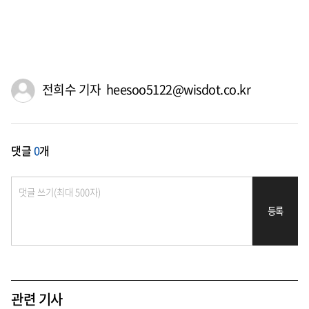
전희수 기자 heesoo5122@wisdot.co.kr
댓글
0
개
등록
관련 기사