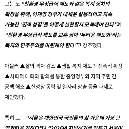
그는 또
“
친환경 무상급식 제도와 같은 복지 정치의
확장을 위해
,
이재명 정부가 내세운 실용적이고 지속
가능한
‘
진짜 성장
’
을 어떻게 실현할지 모색해야 한다
”
며
“
친환경 무상급식 제도를 교훈 삼아
‘
두터운 제도화
’
라는
복지의 민주주의를 마련해야 한다
”
고 강조했다
.
아울러
▲
삶의 격차 감소
▲
생활 복지 제도의 전폭적 확장
▲
사회적 대화와 합의를 통한 중앙정부와 지역 주민 간
공백 해소
▲
신성장 동력 및 일자리 창출 등을 과제로
제안했다
.
특히 그는
“
서울은 대한민국 국민들의 삶 가운데 가장 큰
영향력을 가진다
”
며
“2026
년 지방선거를 앞두고 서울이