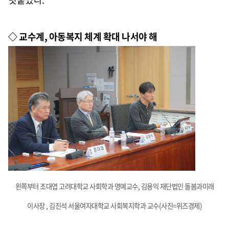
◇ 교수계
,
아동복지 체계 확대 나서야 해
왼쪽부터 조대엽 고려대학교 사회학과 명예교수, 김용익 재단법인 돌봄과미래
이사장 , 김진석 서울여자대학교 사회복지학과 교수(사진=위즈경제)