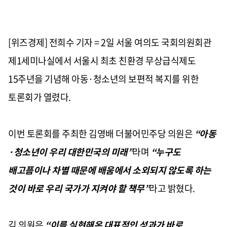
[위즈경제] 전희수 기자 =
2
일 서울 여의도 국회의원회관
제
1
세미나실에서 서울시 최초 친환경 무상급식제도
15
주년을 기념해 아동·청소년의 보편적 복지를 위한
토론회가 열렸다
.
이번 토론회를 주최한 김영배 더불어민주당 의원은
“아동
·청소년이 우리 대한민국의 미래”
라며
“누구도
배고픔이나 차별 때문에 배움에서 소외되지 않도록 하는
것이 바로 우리 국가가 지켜야 할 책무”
라고 밝혔다
.
김 의원은
“이를 실현해온 대표적인 성과가 바로