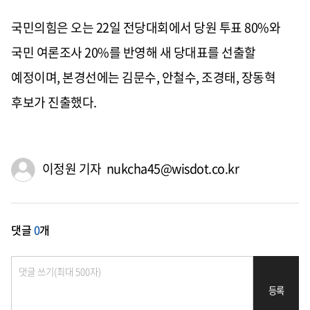
국민의힘은 오는 22일 전당대회에서 당원 투표 80%와
국민 여론조사 20%를 반영해 새 당대표를 선출할
예정이며, 본경선에는 김문수, 안철수, 조경태, 장동혁
후보가 진출했다.
이정원 기자 nukcha45@wisdot.co.kr
댓글
0
개
등록