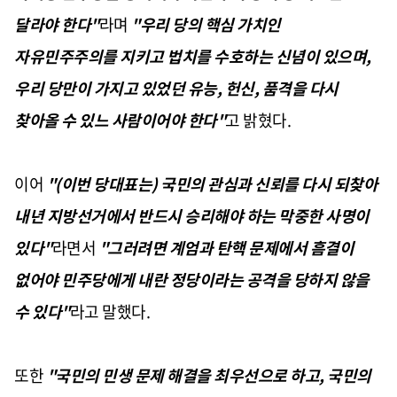
달라야 한다"
라며
"우리 당의 핵심 가치인
자유민주주의를 지키고 법치를 수호하는 신념이 있으며,
우리 당만이 가지고 있었던 유능, 헌신, 품격을 다시
찾아올 수 있느 사람이어야 한다"
고 밝혔다.
이어
"(이번 당대표는) 국민의 관심과 신뢰를 다시 되찾아
내년 지방선거에서 반드시 승리해야 하는 막중한 사명이
있다"
라면서
"그러려면 계엄과 탄핵 문제에서 흠결이
없어야 민주당에게 내란 정당이라는 공격을 당하지 않을
수 있다"
라고 말했다.
또한
"국민의 민생 문제 해결을 최우선으로 하고, 국민의