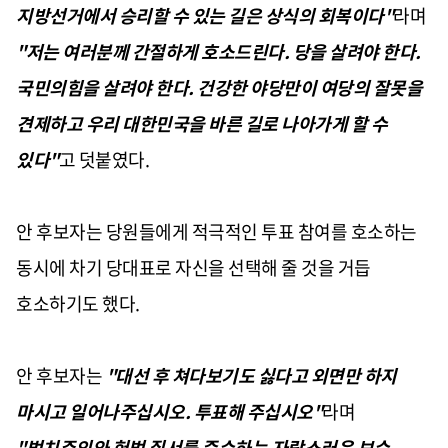
지방선거에서 승리할 수 있는 길은 상식의 회복이다"
라며
"저는 여러분께 간절하게 호소드린다. 당을 살려야 한다.
국민의힘을 살려야 한다. 건강한 야당만이 여당의 잘못을
견제하고 우리 대한민국을 바른 길로 나아가게 할 수
있다"
고 덧붙였다.
안 후보자는 당원들에게 적극적인 투표 참여를 호소하는
동시에 차기 당대표로 자신을 선택해 줄 것을 거듭
호소하기도 했다.
안 후보자는
"대선 후 쳐다보기도 싫다고 외면만 하지
마시고 일어나주십시오. 투표해 주십시오"
라며
"법치주의와 헌법 질서를 준수하는 자랑스러운 보수