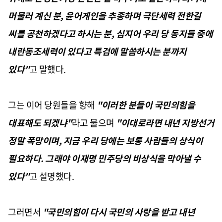
머물러 계신 분, 윤어게인을 추종하며 극단세력 전한길
씨를 공천하겠다고 하시는 분, 심지어 우리 당 동지들 중에
내란동조세력이 있다고 특검에 말씀하시는 분까지
있다"
고 말했다.
그는 이어 당원들을 향해
"이러한 분들이 국민의힘을
대표해도 되겠냐"
라고 물으며
"이대로라면 내년 지방선거
정말 폭망이며, 지금 우리 당에는 보통 사람들의 상식이
필요하다. 그래야 이재명 민주당의 비상식을 막아낼 수
있다"
고 설명했다.
그러면서
"국민의힘이 다시 국민의 사랑을 받고 내년