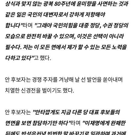
상식과 맞지 않는 광복 80주년에 윤미향을 사면하는 것과
같은 일은 국민의 대변자로서 강하게 저항해야
합니다"
라며
"그래야 국민의힘을 대중 정당, 수권 정당의
모습으로 완전히 바꿀 수 있으며, 이것은 선택이 아니라
필수다. 저는 이 모든 면에서 제가 할 수 있는 모든 노력을
다하고 있다"
고 했다.
안 후보자는 경쟁 주자를 겨냥해 날 선 발언을 쏟아내며
치열한 신경전을 벌이기도 했다.
안 후보자는
"안타깝게도 지금 다른 당 대표 후보들의
면면을 보면 참담하기만 하다"
라며
"이재명에게 완패한
뒤에도 반성은커녕 빈번한 말 바꾸기로 일관하며 과거에