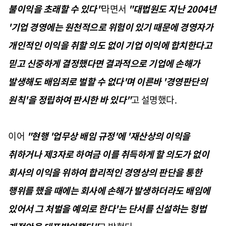
불이익을 초래할 수 있다"
라면서
"대법원도 지난 2004년
'기업 경영에는 원천적으로 위험이 있기 때문에 경영자가
개인적인 이익을 취할 의도 없이 기업 이익에 합치한다고
믿고 신중하게 결정했다면 결과적으로 기업에 손해가
발생해도 배임죄로 벌할 수 없다'며 이른바 '경영판단의
원칙'을 정립하여 판시한 바 있다"
고 설명했다.
이어
"현행 '업무상 배임 규정'에 '재산상의 이익을
취하거나 제3자로 하여금 이를 취득하게 할 의도가 없이
회사의 이익을 위하여 합리적인 경영상의 판단을 통한
행위를 했을 때에는 회사에 손해가 발생하더라도 배임에
있어서 그 처벌을 예외로 한다'는 단서를 신설하는 형법