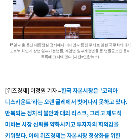
15일 서울 용산 대통령실 청사에서 이재명 대통령 주재로 열린 국무회의에서
노트북 화면에 상법 일부개정법률, 계엄법 일부개정법률 등 법률공포안 등이
목록에 표시돼 있다.(사진=연합뉴스)
[위즈경제] 이정원 기자 =
한국 자본시장은 ‘코리아
디스카운트’라는 오랜 굴레에서 벗어나지 못하고 있다.
반복되는 정치적 불안과 대외 리스크, 그리고 제도적
미비는 시장 신뢰를 약화시키고 투자자의 회의감을
키워왔다. 이에 위즈경제는 자본시장 정상화를 위한