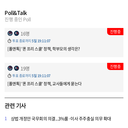
Poll&Talk
진행 중인 Poll
진행중
16명
투표 종료까지
5일 19:11:07
[폴앤톡] '폰 프리 스쿨' 정책, 학부모의 생각은?
진행중
19명
투표 종료까지
5일 19:11:07
[폴앤톡] '폰 프리 스쿨' 정책, 교사들에게 묻는다
관련 기사
1
상법 개정안 국무회의 의결...3%룰·이사 주주충실 의무 확대