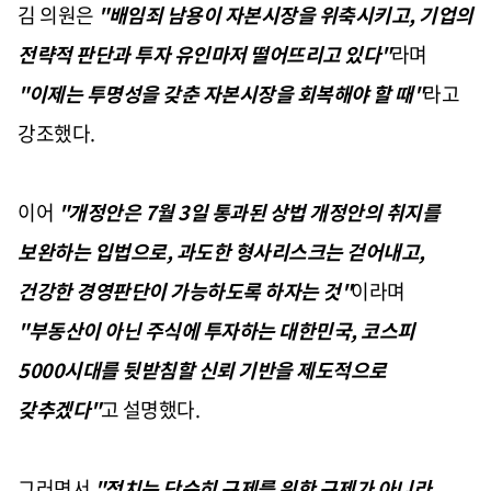
김 의원은
"배임죄 남용이 자본시장을 위축시키고, 기업의
전략적 판단과 투자 유인마저 떨어뜨리고 있다"
라며
"이제는 투명성을 갖춘 자본시장을 회복해야 할 때"
라고
강조했다.
이어
"개정안은 7월 3일 통과된 상법 개정안의 취지를
보완하는 입법으로, 과도한 형사리스크는 걷어내고,
건강한 경영판단이 가능하도록 하자는 것"
이라며
"부동산이 아닌 주식에 투자하는 대한민국, 코스피
5000시대를 뒷받침할 신뢰 기반을 제도적으로
갖추겠다"
고 설명했다.
그러면서
"정치는 단순히 규제를 위한 규제가 아니라,