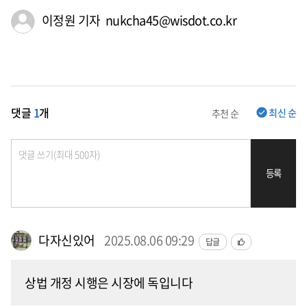
이정원 기자 nukcha45@wisdot.co.kr
댓글
1
개
최신 순
추천 순
등록
다자신있어
2025.08.06 09:29
답글
상법 개정 시행은 시장에 독입니다