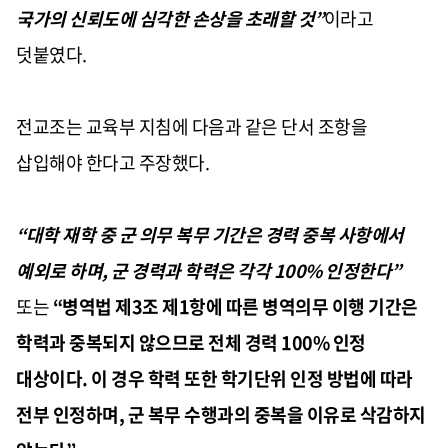
국가의 신뢰도에 심각한 손상을 초래할 것”
이라고
덧붙였다
.
전교조는 교육부 지침에 다음과 같은 단서 조항을
삽입해야 한다고 주장했다
.
“
대학 재학 중 군 의무 복무 기간은 경력 중복 사항에서
예외로 하며
,
군 경력과 학력은 각각
100%
인정한다
”
또는
“
병역법 제
3
조 제
1
항에 따른 병역의무 이행 기간은
학력과 중복되지 않으므로 전체 경력
100%
인정
대상이다
.
이 경우 학력 또한 학기단위 인정 방법에 따라
전부 인정하며
,
군 복무 수행과의 중복을 이유로 삭감하지