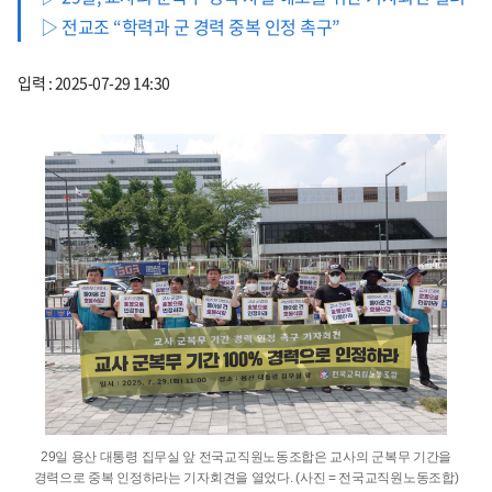
▷ 전교조 “학력과 군 경력 중복 인정 촉구”
입력 : 2025-07-29 14:30
29일 용산 대통령 집무실 앞 전국교직원노동조합은 교사의 군복무 기간을
경력으로 중복 인정하라는 기자회견을 열었다. (사진 = 전국교직원노동조합)