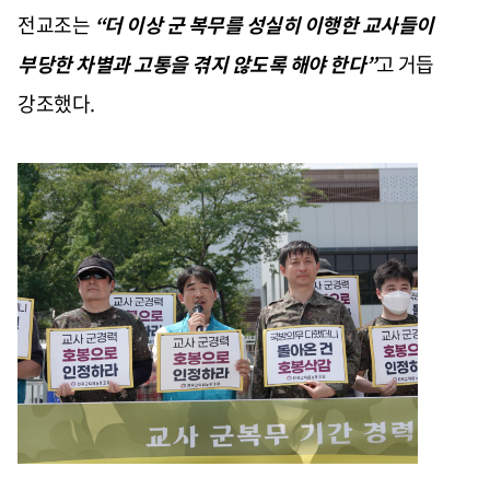
전교조는
“
더 이상 군 복무를 성실히 이행한 교사들이
부당한 차별과 고통을 겪지 않도록 해야 한다
”
고 거듭
강조했다
.