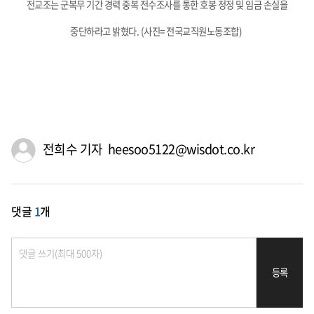
전교조는 군복무 기간 경력 중복 전수조사를 통한 호봉 정정 및 임금 손실을
중단하라고 밝혔다.
(사진= 전국교직원노동조합)
전희수 기자 heesoo5122@wisdot.co.kr
댓글
1
개
등록