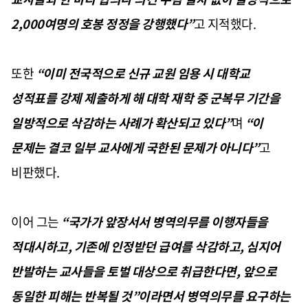
2,000
여명의 호봉 정정을 강행했다”
고 지적했다
.
또한
“이미 전국적으로 신규 교원 임용 시 대학교
성적표를 강제 제출하게 해 대학 재학 중 군복무 기간을
일방적으로 삭감하는 사례가 확산되고 있다”
며
“이
문제는 결코 일부 교사에게 국한된 문제가 아니다”
고
비판했다
.
이어 그는
“국가가 앞장서서 병역의무를 이행자들을
적대시하고
,
기존에 인정받던 급여를 삭감하고
,
심지어
반발하는 교사들을 토벌 대상으로 취급한다면
,
앞으로
동일한 피해는 반복될 것”이라면서 병역의무를 요구하는