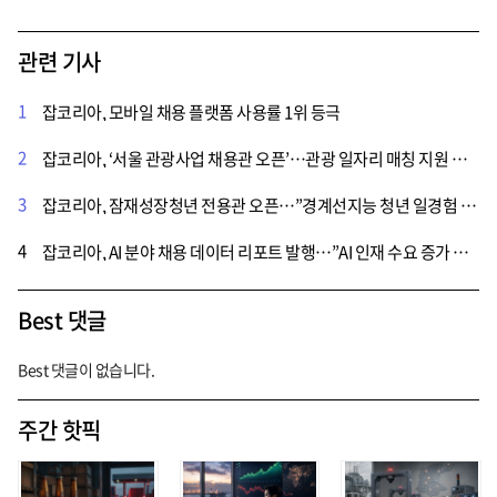
관련 기사
1
잡코리아, 모바일 채용 플랫폼 사용률 1위 등극
2
잡코리아, ‘서울 관광사업 채용관 오픈’…관광 일자리 매칭 지원 나서
3
잡코리아, 잠재성장청년 전용관 오픈…”경계선지능 청년 일경험 지원과 저변 확대 목표”
4
잡코리아, AI 분야 채용 데이터 리포트 발행…”AI 인재 수요 증가 양상”
Best 댓글
Best 댓글이 없습니다.
주간 핫픽