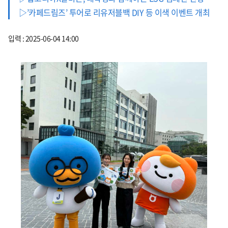
▷’카페드림즈’ 투어로 리유저블백 DIY 등 이색 이벤트 개최
입력 : 2025-06-04 14:00