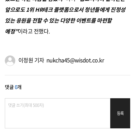
앞으로도
1
위
HR
테크 플랫폼으로서 청년들에게 진정성
있는 응원을 전할 수 있는 다양한 이벤트를 마련할
예정
”
이라고 전했다
.
이정원 기자 nukcha45@wisdot.co.kr
댓글
0
개
등록