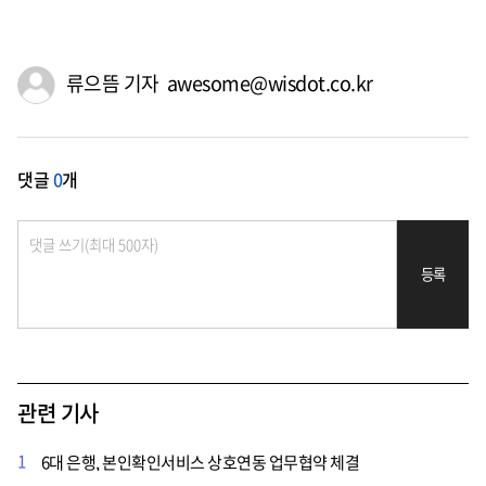
류으뜸 기자 awesome@wisdot.co.kr
댓글
0
개
등록
관련 기사
1
6대 은행, 본인확인서비스 상호연동 업무협약 체결