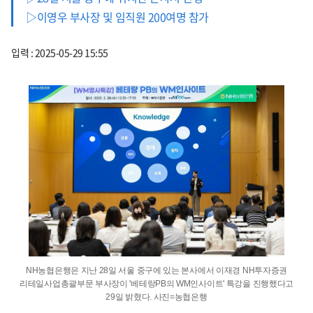
▷이영우 부사장 및 임직원 200여명 참가
입력 : 2025-05-29 15:55
NH농협은행은 지난 28일 서울 중구에 있는 본사에서 이재경 NH투자증권
리테일사업총괄부문 부사장이 '베테랑PB의 WM인사이트' 특강을 진행했다고
29일 밝혔다. 사진=농협은행