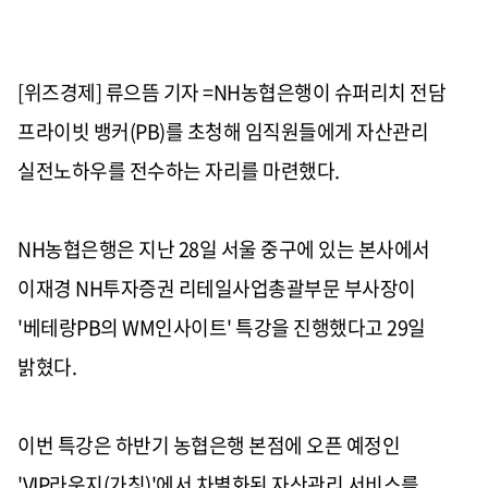
[위즈경제] 류으뜸 기자 =NH농협은행이 슈퍼리치 전담
프라이빗 뱅커(PB)를 초청해 임직원들에게 자산관리
실전노하우를 전수하는 자리를 마련했다.
NH농협은행은 지난 28일 서울 중구에 있는 본사에서
이재경 NH투자증권 리테일사업총괄부문 부사장이
'베테랑PB의 WM인사이트' 특강을 진행했다고 29일
밝혔다.
이번 특강은 하반기 농협은행 본점에 오픈 예정인
'VIP라운지(가칭)'에서 차별화된 자산관리 서비스를