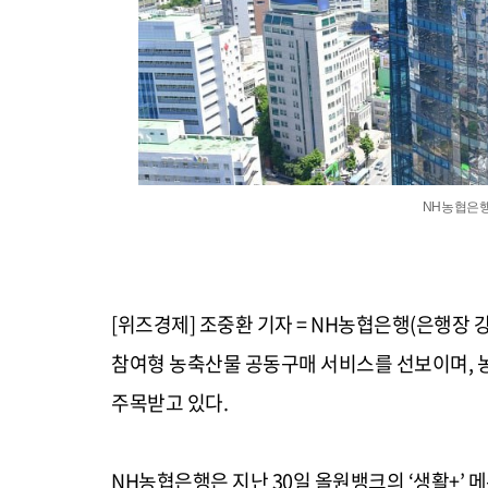
NH농협은행
[위즈경제] 조중환 기자 = NH농협은행(은행장 
참여형 농축산물 공동구매 서비스를 선보이며, 
주목받고 있다.
NH농협은행은 지난 30일 올원뱅크의 ‘생활+’ 