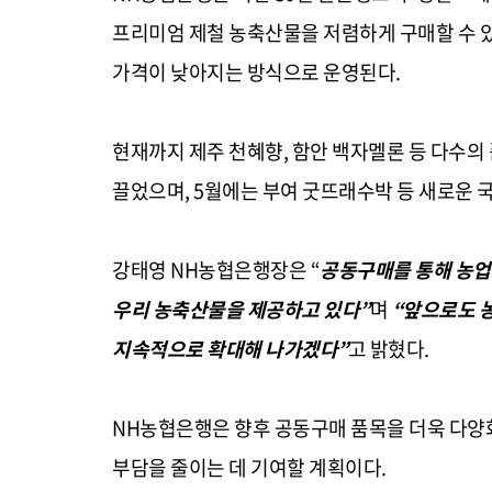
프리미엄 제철 농축산물을 저렴하게 구매할 수 있
가격이 낮아지는 방식으로 운영된다.
현재까지 제주 천혜향, 함안 백자멜론 등 다수의 
끌었으며, 5월에는 부여 굿뜨래수박 등 새로운 
강태영 NH농협은행장은 “
공동구매를 통해 농업
우리 농축산물을 제공하고 있다”
며
“앞으로도 
지속적으로 확대해 나가겠다”
고 밝혔다.
NH농협은행은 향후 공동구매 품목을 더욱 다양화
부담을 줄이는 데 기여할 계획이다.