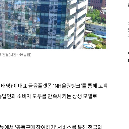
 전경(사진=NH농협)
강태영)이 대표 금융플랫폼 ‘NH올원뱅크’를 통해 고객
농업인과 소비자 모두를 만족시키는 상생 모델로
메뉴에서 ‘공동구매 참여하기’ 서비스를 통해 전국의