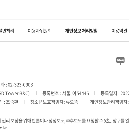
불만처리
이용자위원회
개인정보 처리방침
이용약관
 : 02-323-0903
 Tower B&C)
등록번호 : 서울, 아54446
등록일자 : 2022
 : 조중환
청소년보호책임자: 류으뜸
개인정보관리책임자:
의 권리 보장을 위해 반론이나 정정보도, 추후보도를 요청할 수 있는 창구를 
.kr