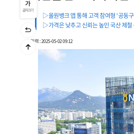
글자크기
▷올원뱅크 앱 통해 고객 참여형 ‘공동구
▷가격은 낮추고 신뢰는 높인 국산 제철
입력 : 2025-05-02 09:12