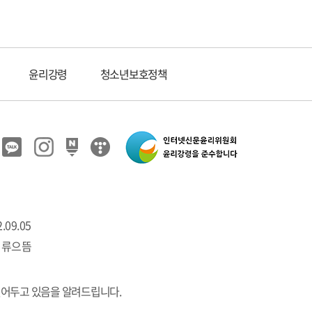
윤리강령
청소년보호정책
.09.05
 류으뜸
열어두고 있음을 알려드립니다.