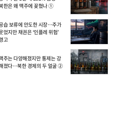
북한은 왜 맥주에 꽂혔나 ①
공습 보류에 안도한 시장…주가
웃었지만 채권은 ‘인플레 위험’
경고
맥주는 다양해졌지만 통제는 강
해졌다…북한 경제의 두 얼굴 ②