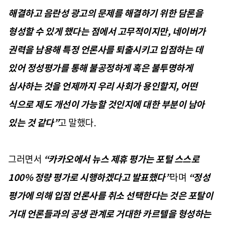
해결하고 음란성 광고의 문제를 해결하기 위한 담론을
형성할 수 있게 했다는 점에서 고무적이지만
,
네이버가
권력을 남용해 특정 언론사를 퇴출시키고 입점하는 데
있어 정성평가를 통해 불공정하게 혹은 불투명하게
심사하는 것을 언제까지 우리 사회가 용인할지
,
어떤
식으로 제도 개선이 가능할 것인지에 대한 부분이 남아
있는 것 같다
”
고 말했다
.
그러면서
“
카카오에서 뉴스 제휴 평가는 포털 스스로
100%
정량 평가로 시행하겠다고 발표했다
”
라며
“
정성
평가에 의해 입점 언론사를 취소 선택한다는 것은 포탈이
거대 언론들과의 공생 관계로 거대한 카르텔을 형성하는