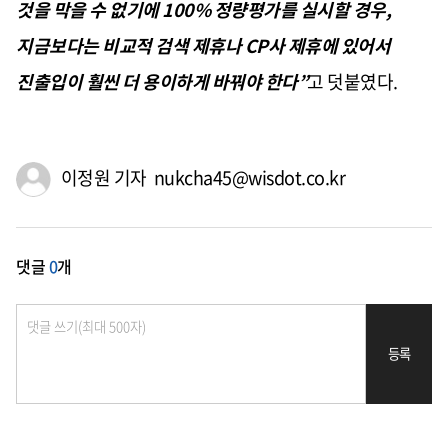
것을 막을 수 없기에
100%
정량평가를 실시할 경우
,
지금보다는 비교적 검색 제휴나
CP
사 제휴에 있어서
진출입이 훨씬 더 용이하게 바꿔야 한다
”
고 덧붙였다
.
이정원 기자 nukcha45@wisdot.co.kr
댓글
0
개
등록