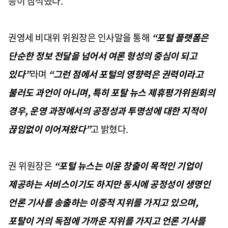
등이 참석했다
.
권영세 비대위 위원장은 인사말을 통해
“
포털 플랫폼은
단순한 정보 전달을 넘어서 여론 형성의 중심이 되고
있다
”
라며
“
그런 점에서 포털의 영향력은 권력이라고
불러도 과언이 아니며
,
특히 포탈 뉴스 제휴평가위원회의
경우, 운영 과정에서의 공정성과 투명성에 대한 지적이
끊임없이 이어져왔다
”
고 밝혔다
.
권 위원장은
“
포털 뉴스는 이윤 창출이 목적인 기업이
제공하는 서비스이기도 하지만 동시에 공정성이 생명인
언론 기사를 송출하는 이중적 지위를 가지고 있으며
,
포탈이 거의 독점에 가까운 지위를 가지고 언론 기사를