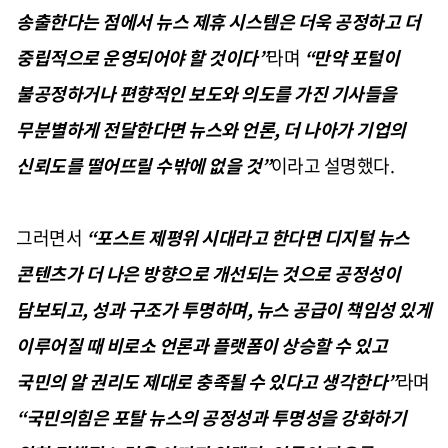
송출한다는 점에서 뉴스 제휴 시스템은 더욱 공정하고 더
중립적으로 운영되어야 할 것이다
”
라며
“
만약 포털이
불공정하거나 편향적인 보도와 의도를 가진 기사들을
무분별하게 전달한다면 뉴스와 언론
,
더 나아가 기업의
신뢰도를 떨어뜨릴 수밖에 없을 것
”
이라고 설명했다
.
그러면서
“
포스트 제평위 시대라고 한다면 디지털 뉴스
콘텐츠가 더 나은 방향으로 개선되는 것으로 공정성이
담보되고, 성과 구조가 투명하며, 뉴스 공급이 책임성 있게
이루어질 때 비로소 언론과 플랫폼이 상승할 수 있고
국민의 알 권리도 제대로 충족될 수 있다고 생각한다
”
라며
“
국민의힘은 포탈 뉴스의 공정성과 투명성을 강화하기