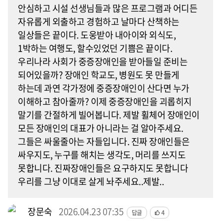
안심하고 시설 선생님들과 많은 프로그램과 어디든
자유롭게 외출하고 경험하고 날마다 산책하는
일상들은 끝이다. 도웅받아 내아이와 외식도,
1박하는 여행도, 할수있었던 기쁨은 끝이다.
우리나라 사회가 중증장애인을 받아들일 준비는
되어있을까? 장애인 학교도, 병원도 못 만들게
하는데 과연 각가정에 중증장애인이 산다면 누가
이해하고 참아줄까? 이제 중증장애인을 괴롭히지
말기를 간절하게 빌어봅니다. 제발 휠체어 장애인이
모든 장애인의 대표가 아니라는 걸 알아주세요.
그들은 싸울줄아는 자들입니다. 진짜 장애인들은
싸우지도, 누구를 해치는 생각도, 머리를 쓰지도
못합니다. 진짜장애인들은 요구하지도 못합니다
우리를 그냥 이대로 살게 놔주세요..제발..
장문숙
2026.04.23 07:35
답글
4