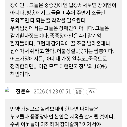
장애인... 그들은 중증장애인 입장세서보면 장애인이
아니다. 방송에서 그들을 비추어 주면서 조금만
도와주면 다 되는 줄 착각을 일으킨다.
우리입장에서는 그들은 장애인이 아니다. 그들은
감기환자정도이다. 중증장애인은 4기 말기암
환자들이다. 그런데 감기약에 꿀 조금 발라줄테니
집에가서 쉬라고 한다. 어불성설.. 웃기는 짬뽕이다.
어느가정에서든, 아니 내 가정 일수도..죽음으로
정리한다면... 이건 모두 대한민국 정부의 100%
책임이다.
장문숙
2026.04.23 07:51
답글
4
만약 가정으로 돌려보내야 한다면 나이들은
부모들과 중증장애인 본인은 지옥을 살게될 것이다.
주위 이웃들이 이해하며 참아줄까? 이제서야