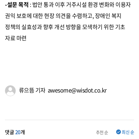
-설문 목적
: 법안 통과 이후 거주시설 환경 변화와 이용자
권익 보호에 대한 현장 의견을 수렴하고, 장애인 복지
정책의 실효성과 향후 개선 방향을 모색하기 위한 기초
자료 마련
류으뜸 기자 awesome@wisdot.co.kr
댓글
20
개
최신 순
추천 순