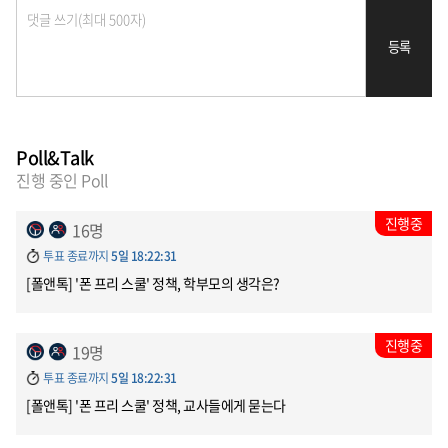
등록
Poll&Talk
진행 중인 Poll
진행중
16명
투표 종료까지
5일 18:22:31
[폴앤톡] '폰 프리 스쿨' 정책, 학부모의 생각은?
진행중
19명
투표 종료까지
5일 18:22:31
[폴앤톡] '폰 프리 스쿨' 정책, 교사들에게 묻는다