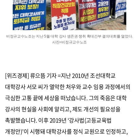
비정규교수노조는 지난 5월 대학 강사 생존권 쟁취 확대간부 결의대회를 열었다.
사진=비정규교수노조
[위즈경제] 류으뜸 기자 =지난 2010년 조선대학교
대학강사 서모 씨가 열악한 처우와 교수 임용 과정에서의
극심한 고통 끝에 세상을 떠났습니다. 그의 죽음은 대학
강사의 현실을 사회에 알리고, 제도 개선의 필요성을
촉발했습니다. 이후 2019년 ‘강사법(고등교육법
개정안)’이 시행돼 대학강사를 정식 교원으로 인정하고,