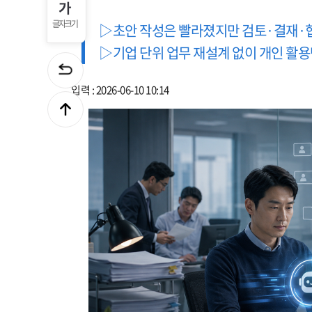
글자크기
▷초안 작성은 빨라졌지만 검토·결재·협
▷기업 단위 업무 재설계 없이 개인 활용
입력 : 2026-06-10 10:14