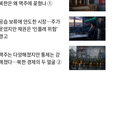
북한은 왜 맥주에 꽂혔나 ①
공습 보류에 안도한 시장…주가
웃었지만 채권은 ‘인플레 위험’
경고
맥주는 다양해졌지만 통제는 강
해졌다…북한 경제의 두 얼굴 ②