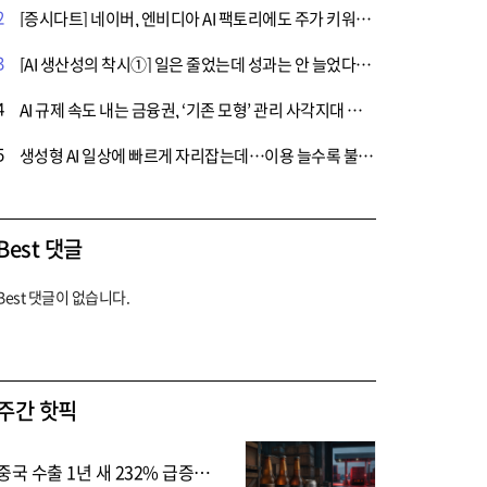
2
[증시다트] 네이버, 엔비디아 AI 팩토리에도 주가 키워드는 ‘수주·자금·수익성’
3
[AI 생산성의 착시①] 일은 줄었는데 성과는 안 늘었다…AI 확산의 역설
4
AI 규제 속도 내는 금융권, ‘기존 모형’ 관리 사각지대 남았다
5
생성형 AI 일상에 빠르게 자리잡는데…이용 늘수록 불안도 커지는 이유
Best 댓글
Best 댓글이 없습니다.
주간 핫픽
중국 수출 1년 새 232% 급증…