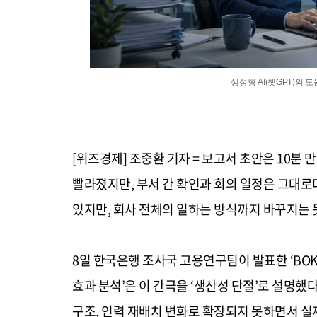
생성형 AI(쳇GPT)의
[위즈경제] 조중환 기자 = 보고서 초안은 10분 
빨라졌지만, 부서 간 확인과 회의 일정은 그대로다
있지만, 회사 전체의 일하는 방식까지 바꾸지는 
8일 한국은행 조사국 고용연구팀이 발표한 ‘BOK
효과 분석’은 이 간극을 ‘생산성 단절’로 설명했다
구조, 인력 재배치 변화로 확장되지 못하면서 실