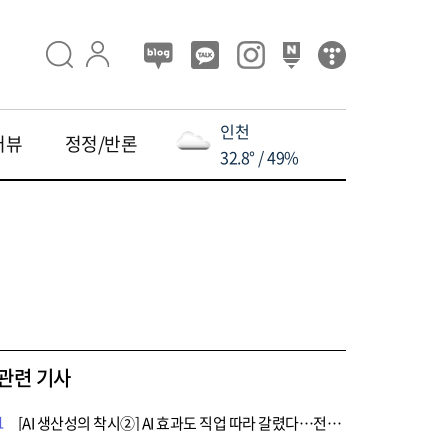
인천
터뷰
정정/반론
32.8° / 49%
관련 기사
1
[AI 생산성의 착시②] AI 효과도 직업 따라 갈렸다…전문직은 줄고 현장은 그대로